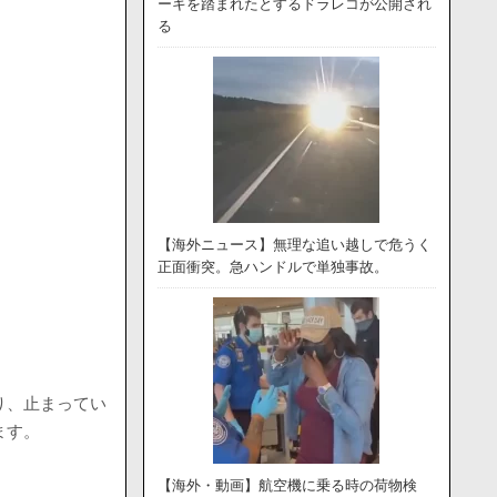
ーキを踏まれたとするドラレコが公開され
る
【海外ニュース】無理な追い越しで危うく
正面衝突。急ハンドルで単独事故。
り、止まってい
ます。
【海外・動画】航空機に乗る時の荷物検