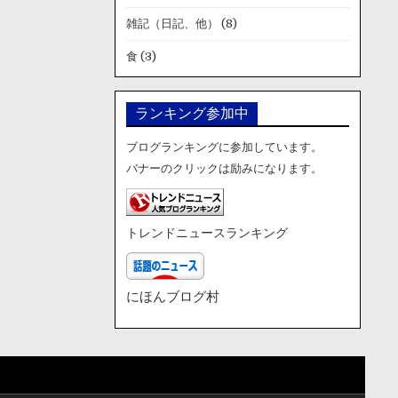
雑記（日記、他）
(8)
食
(3)
ランキング参加中
ブログランキングに参加しています。
バナーのクリックは励みになります。
トレンドニュースランキング
にほんブログ村