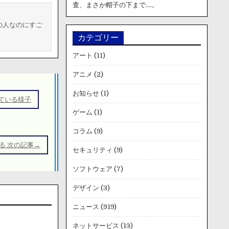
査、まさか帽子の下まで….。
の人なのにすご
カテゴリー
アート
(11)
アニメ
(2)
お知らせ
(1)
ている様子
ゲーム
(1)
コラム
(9)
る 次の記事→
セキュリティ
(9)
ソフトウェア
(7)
デザイン
(3)
ニュース
(919)
ネットサービス
(13)