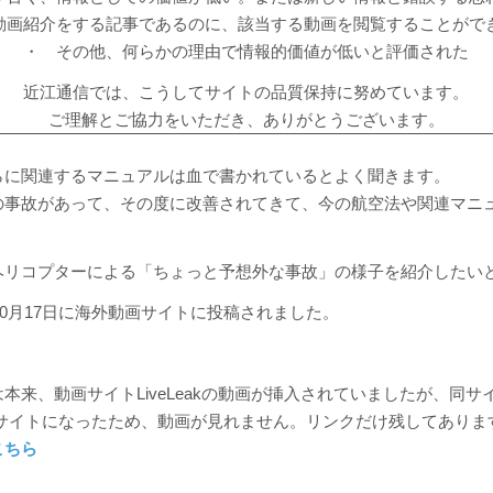
動画紹介をする記事であるのに、該当する動画を閲覧することがで
・ その他、何らかの理由で情報的価値が低いと評価された
近江通信では、こうしてサイトの品質保持に努めています。
ご理解とご協力をいただき、ありがとうございます。
らに関連するマニュアルは血で書かれているとよく聞きます。
の事故があって、その度に改善されてきて、今の航空法や関連マニ
ヘリコプターによる「ちょっと予想外な事故」の様子を紹介したい
年10月17日に海外動画サイトに投稿されました。
本来、動画サイトLiveLeakの動画が挿入されていましたが、同サ
というサイトになったため、動画が見れません。リンクだけ残してありま
こちら