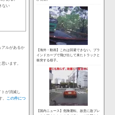
きない
ュアルがあるか
【海外・動画】これは回避できない。ブラ
インドカーブで飛び出して来たトラックと
衝突する様子。
と思います。
イトが消滅し
す。
この件につ
【国内ニュース】危険運転、故意に急ブレ