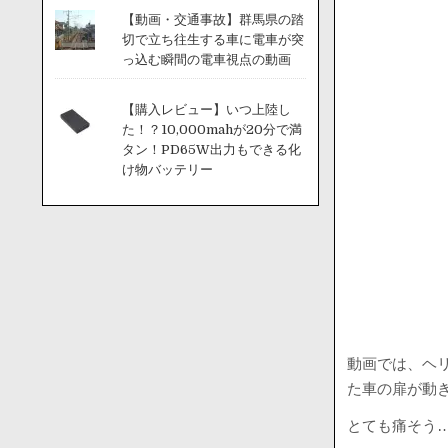
【動画・交通事故】群馬県の踏
切で立ち往生する車に電車が突
っ込む瞬間の電車視点の動画
【購入レビュー】いつ上陸し
た！？10,000mahが20分で満
タン！PD65W出力もできる化
け物バッテリー
動画では、ヘ
た車の扉が動
とても痛そう…