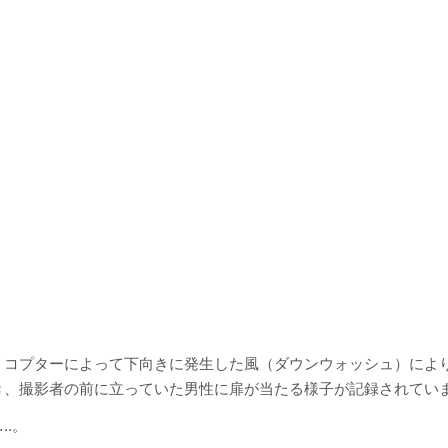
リコプターによって下向きに発生した風（ダウンウォッシュ）によ
き、撮影者の前に立っていた男性に扉が当たる様子が記録されてい
..。