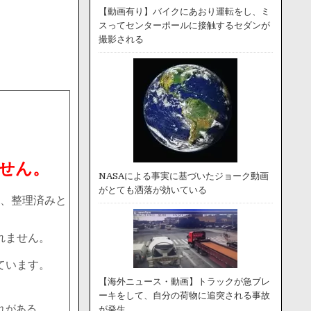
【動画有り】バイクにあおり運転をし、ミ
スってセンターポールに接触するセダンが
撮影される
せん。
NASAによる事実に基づいたジョーク動画
がとても洒落が効いている
、整理済みと
れません。
ています。
【海外ニュース・動画】トラックが急ブレ
ーキをして、自分の荷物に追突される事故
れがある。
が発生。