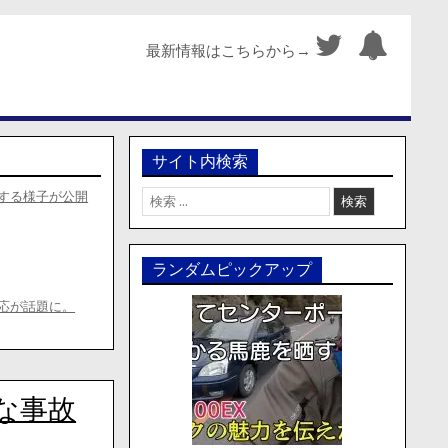
最新情報はこちらから→
サイト内検索
検
する様子が公開
索:
ランダムピックアップ
応が話題に。
な事故