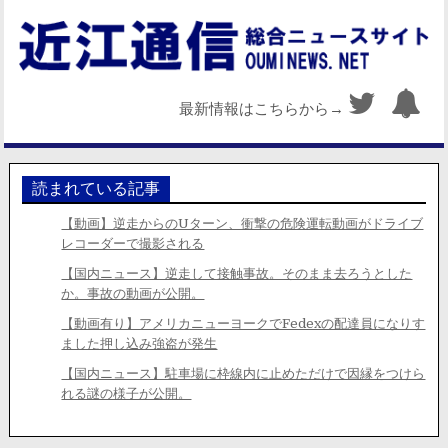
最新情報はこちらから→
読まれている記事
【動画】逆走からのUターン、衝撃の危険運転動画がドライブ
レコーダーで撮影される
【国内ニュース】逆走して接触事故。そのまま去ろうとした
か。事故の動画が公開。
【動画有り】アメリカニューヨークでFedexの配達員になりす
ました押し込み強盗が発生
【国内ニュース】駐車場に枠線内に止めただけで因縁をつけら
れる謎の様子が公開。