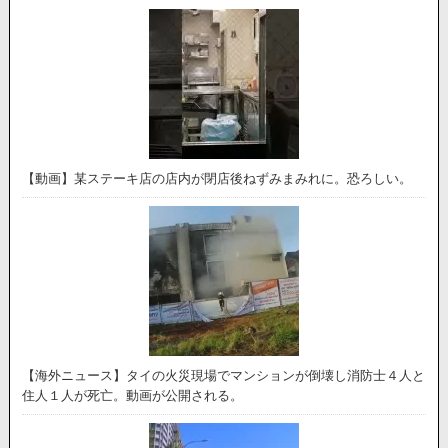
【動画】某ステーキ店の店内が閉店後ねずみまみれに。恐ろしい。
【海外ニュース】タイの火災現場でマンションが倒壊し消防士４人と
住人１人が死亡。動画が公開される。