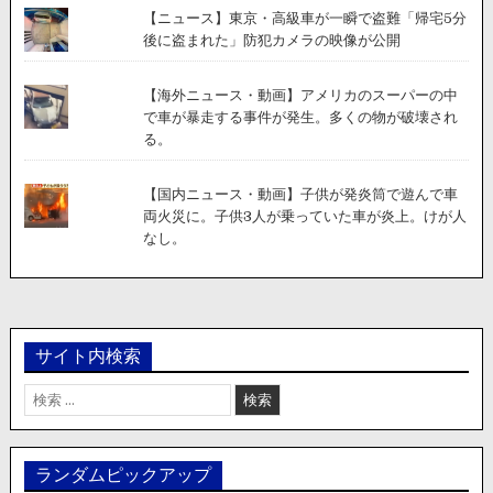
【ニュース】東京・高級車が一瞬で盗難「帰宅5分
後に盗まれた」防犯カメラの映像が公開
【海外ニュース・動画】アメリカのスーパーの中
で車が暴走する事件が発生。多くの物が破壊され
る。
【国内ニュース・動画】子供が発炎筒で遊んで車
両火災に。子供3人が乗っていた車が炎上。けが人
なし。
サイト内検索
検
索:
ランダムピックアップ