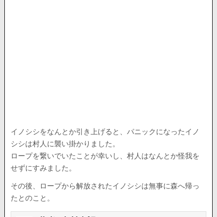
イノシシをなんとか引き上げると、パニックになったイノ
シシは村人に襲い掛かりました。
ロープを繋いでいたことが幸いし、村人はなんとか怪我を
せずにすみました。
その後、ロープから解放されたイノシシは無事に森へ帰っ
たとのこと。