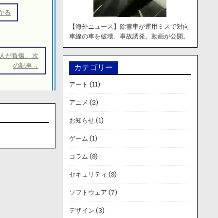
かる
【海外ニュース】除雪車が運用ミスで対向
車線の車を破壊、事故誘発。動画が公開。
人が負傷。 次
の記事→
カテゴリー
アート
(11)
アニメ
(2)
お知らせ
(1)
ゲーム
(1)
コラム
(9)
セキュリティ
(9)
ソフトウェア
(7)
デザイン
(3)