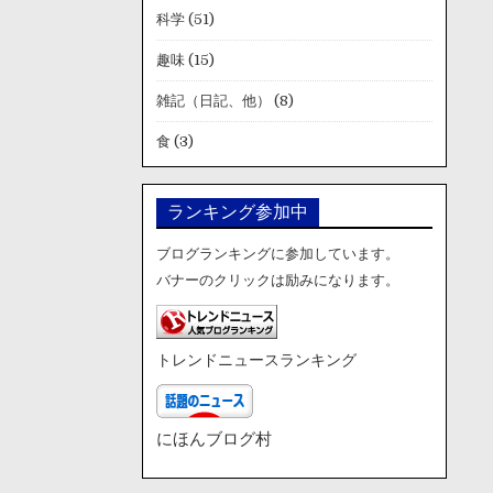
科学
(51)
趣味
(15)
雑記（日記、他）
(8)
食
(3)
ランキング参加中
ブログランキングに参加しています。
バナーのクリックは励みになります。
トレンドニュースランキング
にほんブログ村