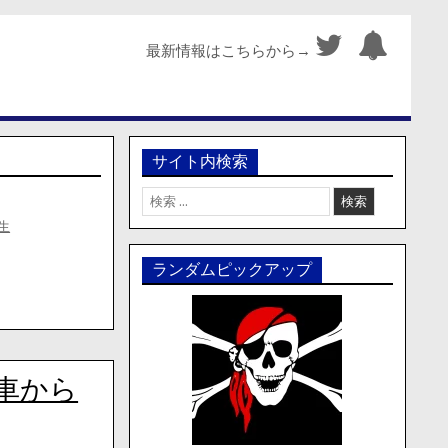
最新情報はこちらから→
サイト内検索
検
索:
生
ランダムピックアップ
車から