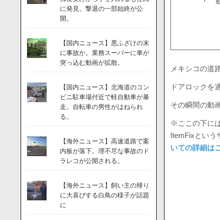
・ 
に発見。撃退の一部始終が公
開。
【国内ニュース】悪ふざけの末
に事故か。業務スーパーに車が
突っ込む動画が拡散。
メキシコの道
ドアロックを
【国内ニュース】北海道のコン
ビニ駐車場付近で軽自動車が暴
その瞬間の動
走。自転車の男性がはねられ
る。
※ここの下には
ItemFix
【海外ニュース】高速道路で案
いての詳細は
内板が落下。理不尽な事故のド
ラレコが公開される。
【海外ニュース】飼い主の帰り
に大喜びする白鳥の様子が話題
に