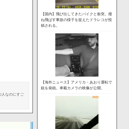
【国内】飛び出してきたバイクと衝突。撥
ね飛ばす事故の様子を捉えたドラレコが投
稿される。
【海外ニュース】アメリカ・あおり運転で
銃を発砲。車載カメラの映像が公開。
の人なのにすご