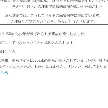
動画紹介をする記事であるのに、該当する動画を閲覧することがで
・ その他、何らかの理由で情報的価値が低いと評価された
近江通信では、こうしてサイトの品質保持に努めています。
ご理解とご協力をいただき、ありがとうございます。
路上で車から少年が投げ出される事故が発生しました。
適切にしていなかったことが原因とみられます。
画はこちら
本来、動画サイトLiveLeakの動画が挿入されていましたが、同サ
というサイトになったため、動画が見れません。リンクだけ残してありま
こちら