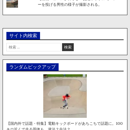
ーを投げる男性の様子が撮影される。
サイト内検索
検
索:
ランダムピックアップ
【国内外で話題・特集】電動キックボードがあちこちで話題に。100
キロ近くで走る固体も。違法？合法？