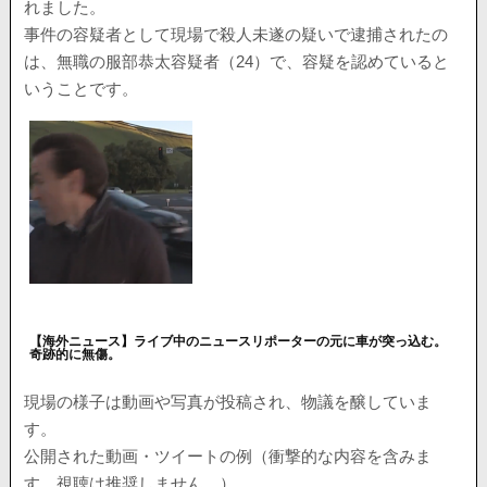
れました。
事件の容疑者として現場で殺人未遂の疑いで逮捕されたの
は、無職の服部恭太容疑者（24）で、容疑を認めていると
いうことです。
【海外ニュース】ライブ中のニュースリポーターの元に車が突っ込む。
奇跡的に無傷。
現場の様子は動画や写真が投稿され、物議を醸していま
す。
公開された動画・ツイートの例（衝撃的な内容を含みま
す。視聴は推奨しません。）