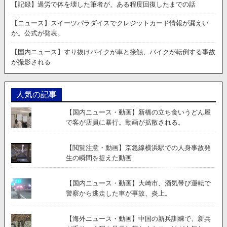
【記録】過労で体を壊した筆者が、ある程度回復したまでの話
【ニュース】スイーツパラダイスでクレジットカード情報が漏えい
か。公式が発表。
【国内ニュース】すり抜けバイクが車と接触、バイクが転倒する事故
が撮影される
人気の記事
【国内ニュース・動画】新橋の立ち食いうどん屋
で客が店員に暴行。動画が拡散される。
【閲覧注意・動画】京急線横浜駅での人身事故発
生の瞬間を捉えた動画
【国内ニュース・動画】大崎市、酒気帯び運転で
警察から逃走した車が事故、炎上。
【海外ニュース・動画】中国の新兵訓練で、新兵