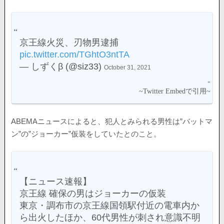
京王線火災、刃物男逮捕
pic.twitter.com/TGhtO3ntTA
— しずくβ (@siz33)
October 31, 2021
ABEMAニュースによると、犯人とみられる男性は”バットマ
ン”の”ジョーカー”仮装をしていたとのこと。
【ニュース速報】
京王線 確保の男はジョーカーの仮装
東京・調布市の京王線国領駅付近の電車内か
ら出火したほか、60代男性が刺され意識不明