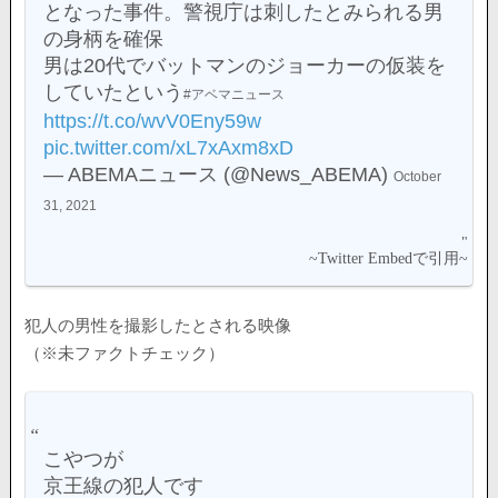
となった事件。警視庁は刺したとみられる男
の身柄を確保
男は20代でバットマンのジョーカーの仮装を
していたという
#アベマニュース
https://t.co/wvV0Eny59w
pic.twitter.com/xL7xAxm8xD
— ABEMAニュース (@News_ABEMA)
October
31, 2021
犯人の男性を撮影したとされる映像
（※未ファクトチェック）
こやつが
京王線の犯人です