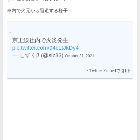
車内で火元から退避する様子
京王線社内で火災発生
pic.twitter.com/94cLtJkDy4
— しずくβ (@siz33)
October 31, 2021