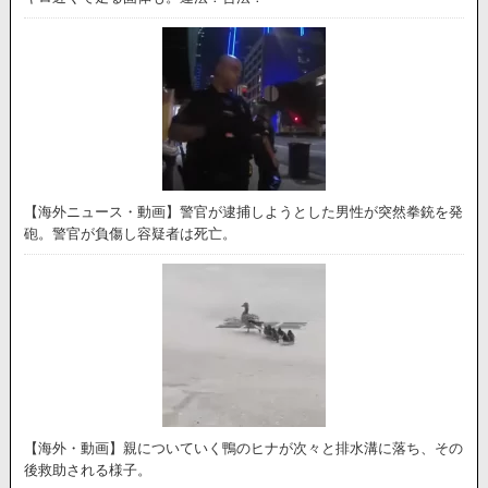
【海外ニュース・動画】警官が逮捕しようとした男性が突然拳銃を発
砲。警官が負傷し容疑者は死亡。
【海外・動画】親についていく鴨のヒナが次々と排水溝に落ち、その
後救助される様子。