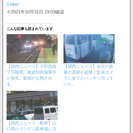
0.html
※2021年10月31日 23:03確認
こんな記事も読まれています
【国内ニュース】小田急線
【国内ニュース】会社の倉
で刃物男。無差別刺傷事件
庫の資材が盗難！監視カメ
が発生。動画が公開され
ラに全てがバッチリ写って
る。
いた。
【国内ニュース・動画】山
口県のコンビニ駐車場に刃