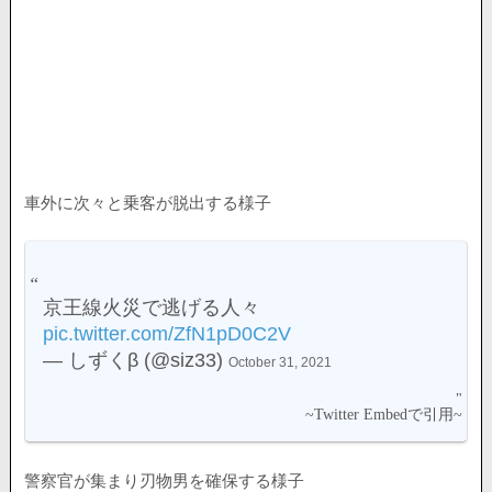
車外に次々と乗客が脱出する様子
京王線火災で逃げる人々
pic.twitter.com/ZfN1pD0C2V
— しずくβ (@siz33)
October 31, 2021
警察官が集まり刃物男を確保する様子