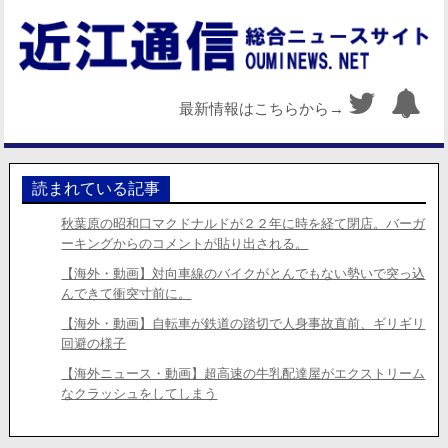
最新情報はこちらから→
読まれている記事
秋葉原の昭和口マクドナルドが２２年に時を経て閉店。バーガ
ーキングからのコメントが貼り出される。
【海外・動画】対向車線のバイクがとんでもない勢いで突っ込
んできて衝突寸前に。
【海外・動画】自転車が鉄道の踏切で人身事故直前、ギリギリ
回避の様子
【海外ニュース・動画】超高速の牛乳配達屋がエクストリーム
なクラッシュをしてしまう