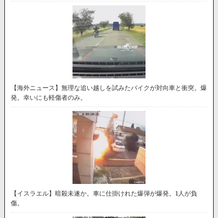
【海外ニュース】無理な追い越しを試みたバイクが対向車と衝突。爆
発。幸いにも軽傷者のみ。
【イスラエル】暗殺未遂か。車に仕掛けれた爆弾が爆発。1人が負
傷。