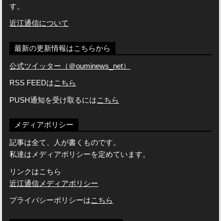
す。
近江通信について
最新の更新情報はこちらから
公式ツイッター（＠ouminews_net）
RSS FEEDは
こちら
PUSH通知を受け取るには
こちら
メディアポリシー
記事は全て、人が書くものです。
私達はメディアポリシーを定めています。
リンクはこちら
近江通信メディアポリシー
プライバシーポリシーは
こちら