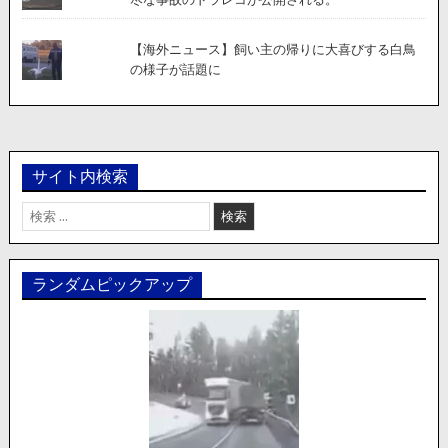
【海外ニュース】飼い主の帰りに大喜びする白鳥
の様子が話題に
サイト内検索
検
索:
ランダムピックアップ