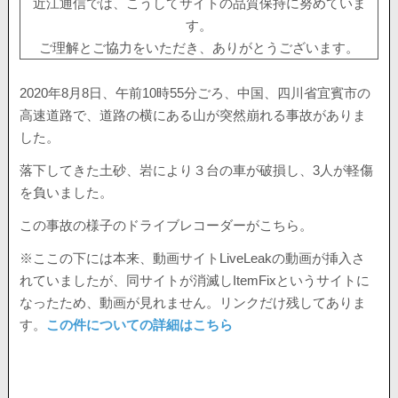
近江通信では、こうしてサイトの品質保持に努めていま
す。
ご理解とご協力をいただき、ありがとうございます。
2020年8月8日、午前10時55分ごろ、中国、四川省宜賓市の
高速道路で、道路の横にある山が突然崩れる事故がありま
した。
落下してきた土砂、岩により３台の車が破損し、3人が軽傷
を負いました。
この事故の様子のドライブレコーダーがこちら。
※ここの下には本来、動画サイトLiveLeakの動画が挿入さ
れていましたが、同サイトが消滅しItemFixというサイトに
なったため、動画が見れません。リンクだけ残してありま
す。
この件についての詳細はこちら