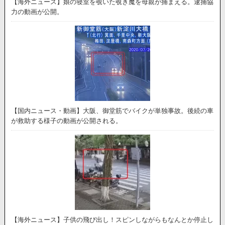
【海外ニュース】娘の寝室を覗いた覗き魔を母親が捕まえる。逮捕協
力の動画が公開。
【国内ニュース・動画】大阪、御堂筋でバイクが単独事故。後続の車
が救助する様子の動画が公開される。
【海外ニュース】子供の飛び出し！スピンしながらもなんとか停止し