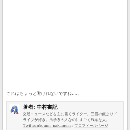
これはちょっと避けれないですね….。
著者:
中村書記
交通ニュースなどを主に書くライター。三度の飯よりド
ライブが好き。法学系の人なのにすごく残念な人。
Twitter:@oumi_nakamura
/
プロフィールページ