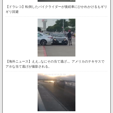
【ドラレコ】転倒したバイクライダーが後続車にひかれかけるもギリ
ギリ回避
【海外ニュース】ええ…なにその当て逃げ..。アメリカのテキサスで
アホな当て逃げが撮影される。