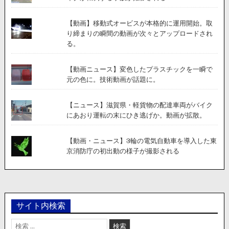
【動画】移動式オービスが本格的に運用開始。取
り締まりの瞬間の動画が次々とアップロードされ
る。
【動画ニュース】変色したプラスチックを一瞬で
元の色に。技術動画が話題に。
【ニュース】滋賀県・軽貨物の配達車両がバイク
にあおり運転の末にひき逃げか。動画が拡散。
【動画・ニュース】3輪の電気自動車を導入した東
京消防庁の初出動の様子が撮影される
サイト内検索
検