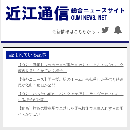
最新情報はこちらから→
読まれている記事
【海外・動画】レッカー車が事故車撤去で、とんでもない二次
被害を発生させていく様子。
【海外ニュース】間一髪。駅のホームから転落した子供を鉄道
員が救出！動画が公開
【海外】いったい何が。バイクで走行中にライダーだけいなく
なる様子が公開。
【動画】旅館の駐車場で卓越した運転技術で車庫入れする西肥
バスがすごい