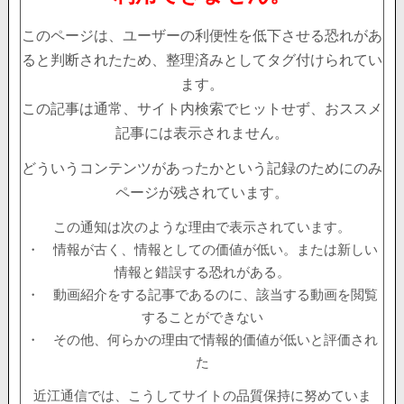
このページは、ユーザーの利便性を低下させる恐れがあ
ると判断されたため、整理済みとしてタグ付けられてい
ます。
この記事は通常、サイト内検索でヒットせず、おススメ
記事には表示されません。
どういうコンテンツがあったかという記録のためにのみ
ページが残されています。
この通知は次のような理由で表示されています。
・ 情報が古く、情報としての価値が低い。または新しい
情報と錯誤する恐れがある。
・ 動画紹介をする記事であるのに、該当する動画を閲覧
することができない
・ その他、何らかの理由で情報的価値が低いと評価され
た
近江通信では、こうしてサイトの品質保持に努めていま