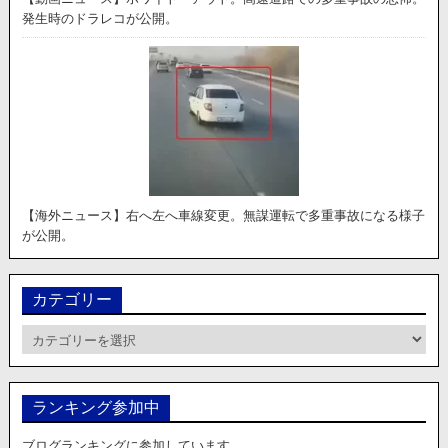
発生時のドラレコが公開。
【海外ニュース】右へ左へ車線変更。無謀運転で多重事故になる様子
が公開。
カテゴリー
カ
テ
ゴ
リ
ランキング参加中
ー
ブログランキングに参加しています。