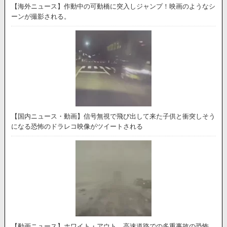
【海外ニュース】作動中の可動橋に突入しジャンプ！映画のようなシ
ーンが撮影される。
【国内ニュース・動画】信号無視で飛び出して来た子供と衝突しそう
になる恐怖のドラレコ映像がツイートされる
【動画ニュース】ホワイト・アウト。高速道路での多重事故の恐怖。