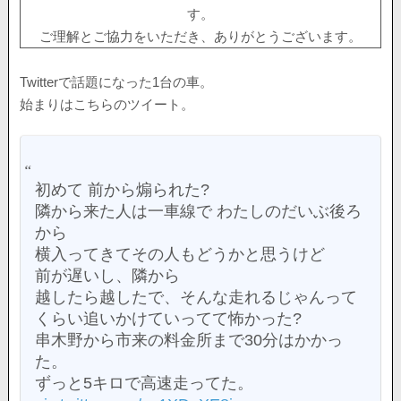
す。
ご理解とご協力をいただき、ありがとうございます。
Twitterで話題になった1台の車。
始まりはこちらのツイート。
初めて 前から煽られた?
隣から来た人は一車線で わたしのだいぶ後ろ
から
横入ってきてその人もどうかと思うけど
前が遅いし、隣から
越したら越したで、そんな走れるじゃんって
くらい追いかけていってて怖かった?
串木野から市来の料金所まで30分はかかっ
た。
ずっと5キロで高速走ってた。