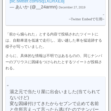
pic.twitter.com/sq1XDnXE8j
— あいか (@__24armn)
December 27, 2019
「前から煽られた」とする内容で投稿されたツイートに
は、自動車道を低速で走行し、追い越した車を猛追跡する
様子が写っていました。
さらに、具体的な情報は不明ではあるものの、同じナンバ
ーのプリウスに因縁をつけられたとするツイートが投稿さ
れる。
湯之元で当たり屋に出会いました(当てられて
ないけど)
変な因縁付けてきたからセブンで止めて名前
と住所言えって言ったら逃げたのでナンバー