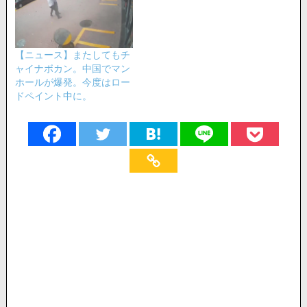
【ニュース】またしてもチ
ャイナボカン。中国でマン
ホールが爆発。今度はロー
ドペイント中に。