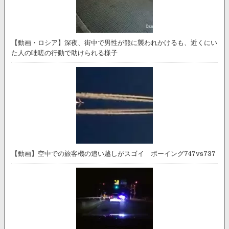
【動画・ロシア】深夜、街中で男性が熊に襲われかけるも、近くにい
た人の咄嗟の行動で助けられる様子
【動画】空中での旅客機の追い越しがスゴイ ボーイング747vs737