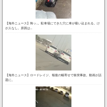
【海外ニュース】怖ッ..。駐車場にできた穴に車が吸い込まれる。け
が人なし。原因は…
【海外ニュース】ロードレイジ、報復の幅寄せで衝突事故。動画が話
題に。