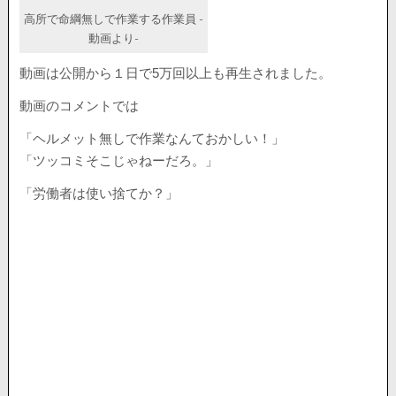
高所で命綱無しで作業する作業員 -
動画より-
動画は公開から１日で5万回以上も再生されました。
動画のコメントでは
「ヘルメット無しで作業なんておかしい！」
「ツッコミそこじゃねーだろ。」
「労働者は使い捨てか？」