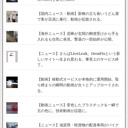
【国内ニュース・動画】新橋の立ち食いうどん屋
で客が店員に暴行。動画が拡散される。
【海外ニュース】泥棒が玄関の郵便受けから手を
入れるも住民に発見。撃退の一部始終が公開。
【ニュース】さらばLiveLeak。ItemFixという新
しいサイトへ生まれ変わる。事実上のサービス終
了。
【動画】移動式オービスが本格的に運用開始。取
り締まりの瞬間の動画が次々とアップロードされ
る。
【動画ニュース】変色したプラスチックを一瞬で
元の色に。技術動画が話題に。
【ニュース】滋賀県・軽貨物の配達車両がバイク