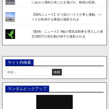
にあおり運転の末にひき逃げか。動画が拡散。
【国内ニュース】すり抜けバイクが車と接触、バ
イクが転倒する事故が撮影される
【動画・ニュース】3輪の電気自動車を導入した東
京消防庁の初出動の様子が撮影される
サイト内検索
検
索:
ランダムピックアップ