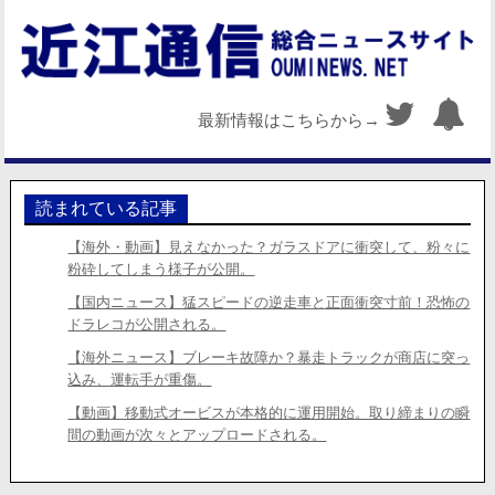
最新情報はこちらから→
読まれている記事
【海外・動画】見えなかった？ガラスドアに衝突して、粉々に
粉砕してしまう様子が公開。
【国内ニュース】猛スピードの逆走車と正面衝突寸前！恐怖の
ドラレコが公開される。
【海外ニュース】ブレーキ故障か？暴走トラックが商店に突っ
込み、運転手が重傷。
【動画】移動式オービスが本格的に運用開始。取り締まりの瞬
間の動画が次々とアップロードされる。