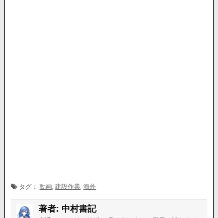
タグ：
動画
,
建設作業
,
海外
著者:
中村書記