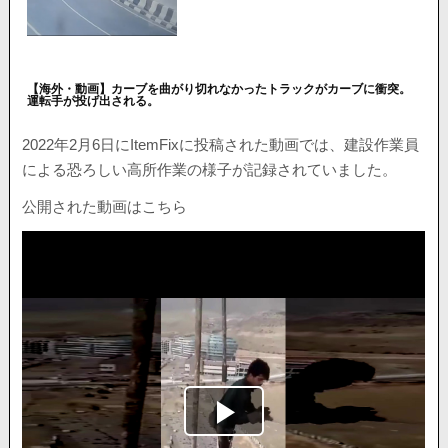
【海外・動画】カーブを曲がり切れなかったトラックがカーブに衝突。
運転手が投げ出される。
2022年2月6日にItemFixに投稿された動画では、建設作業員
による恐ろしい高所作業の様子が記録されていました。
公開された動画はこちら