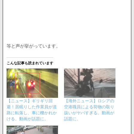
等と声が挙がっています。
こんな記事も読まれています
【ニュース】ギリギリ回
【海外ニュース】ロシアの
避！居眠りした作業員が道
空港職員による荷物の取り
路に転落し、車に轢かれか
扱いがヤバすぎる。動画が
ける。動画が話題に。
話題に。