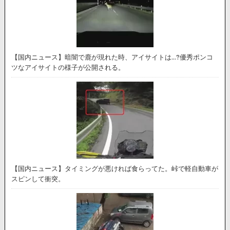
【国内ニュース】暗闇で鹿が現れた時、アイサイトは…?優秀ポンコ
ツなアイサイトの様子が公開される。
【国内ニュース】タイミングが悪ければ食らってた。峠で軽自動車が
スピンして衝突。