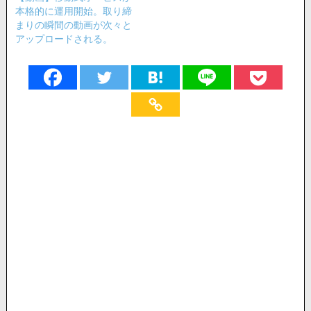
本格的に運用開始。取り締
まりの瞬間の動画が次々と
アップロードされる。