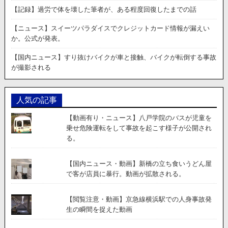
【記録】過労で体を壊した筆者が、ある程度回復したまでの話
【ニュース】スイーツパラダイスでクレジットカード情報が漏えい
か。公式が発表。
【国内ニュース】すり抜けバイクが車と接触、バイクが転倒する事故
が撮影される
人気の記事
【動画有り・ニュース】八戸学院のバスが児童を
乗せ危険運転をして事故を起こす様子が公開され
る。
【国内ニュース・動画】新橋の立ち食いうどん屋
で客が店員に暴行。動画が拡散される。
【閲覧注意・動画】京急線横浜駅での人身事故発
生の瞬間を捉えた動画