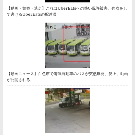
【動画・警察・逃走】これはUberEatsへの熱い風評被害、強盗をし
て逃げるUberEatsの配達員
【動画ニュース】百色市で電気自動車のバスが突然爆発、炎上。動画
が公開される。