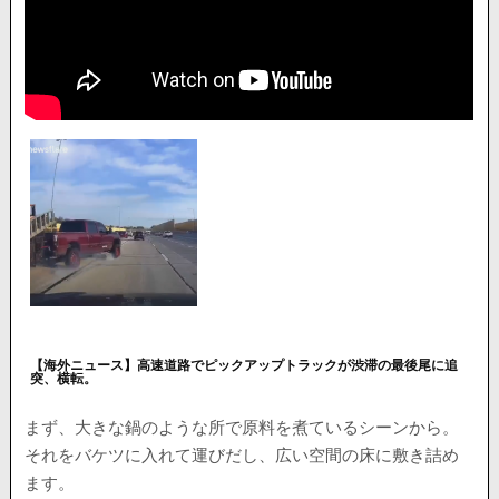
【海外ニュース】高速道路でピックアップトラックが渋滞の最後尾に追
突、横転。
まず、大きな鍋のような所で原料を煮ているシーンから。
それをバケツに入れて運びだし、広い空間の床に敷き詰め
ます。