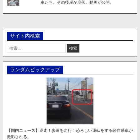
車たち。その後崖が崩落。動画が公開。
サイト内検索
検
索:
ランダムピックアップ
【国内ニュース】逆走！歩道を走行！恐ろしい運転をする軽自動車が
撮影される。