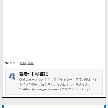
タグ：
動画
,
音楽
著者:
中村書記
交通ニュースなどを主に書くライター。三度の飯よりド
ライブが好き。法学系の人なのにすごく残念な人。
Twitter:@oumi_nakamura
/
プロフィールページ