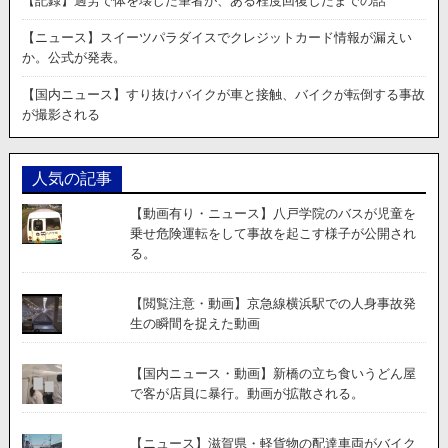
【記録】過労で体を壊した筆者が、ある程度回復したまでの話
【ニュース】スイーツパラダイスでクレジットカード情報が漏えい
か。公式が発表。
【国内ニュース】すり抜けバイクが車と接触、バイクが転倒する事故
が撮影される
人気の記事
【動画有り・ニュース】八戸学院のバスが児童を
乗せ危険運転をして事故を起こす様子が公開され
る。
【閲覧注意・動画】京急線横浜駅での人身事故発
生の瞬間を捉えた動画
【国内ニュース・動画】新橋の立ち食いうどん屋
で客が店員に暴行。動画が拡散される。
【ニュース】滋賀県・軽貨物の配達車両がバイク