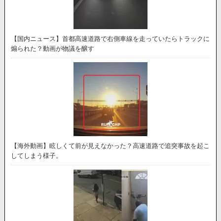
【国内ニュース】首都高速道路で右側車線を走っていたらトラックに
煽られた？動画が物議を醸す
【海外動画】眩しくて前が見えなかった？高速道路で追突事故を起こ
してしまう様子。