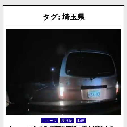
タグ:
埼玉県
ニュース
乗り物
動画
Posted
in