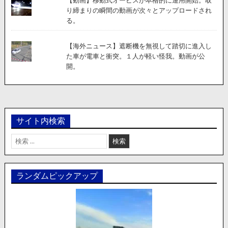
【動画】移動式オービスが本格的に運用開始。取
り締まりの瞬間の動画が次々とアップロードされ
る。
【海外ニュース】遮断機を無視して踏切に進入し
た車が電車と衝突。１人が軽い怪我。動画が公
開。
サイト内検索
検
索:
ランダムピックアップ