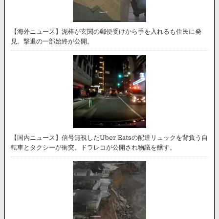
【海外ニュース】泥棒が玄関の郵便受けから手を入れるも住民に発
見。撃退の一部始終が公開。
【国内ニュース】信号無視したUber Eatsの配達リュックを背負う自
転車とタクシーが衝突。ドラレコが公開され物議を醸す。