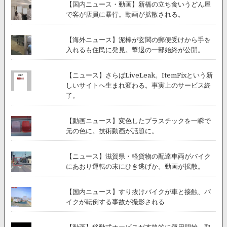
【国内ニュース・動画】新橋の立ち食いうどん屋
で客が店員に暴行。動画が拡散される。
【海外ニュース】泥棒が玄関の郵便受けから手を
入れるも住民に発見。撃退の一部始終が公開。
【ニュース】さらばLiveLeak。ItemFixという新
しいサイトへ生まれ変わる。事実上のサービス終
了。
【動画ニュース】変色したプラスチックを一瞬で
元の色に。技術動画が話題に。
【ニュース】滋賀県・軽貨物の配達車両がバイク
にあおり運転の末にひき逃げか。動画が拡散。
【国内ニュース】すり抜けバイクが車と接触、バ
イクが転倒する事故が撮影される