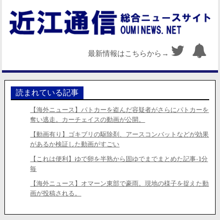
最新情報はこちらから→
読まれている記事
【海外ニュース】パトカーを盗んだ容疑者がさらにパトカーを
奪い逃走。カーチェイスの動画が公開。
【動画有り】ゴキブリの駆除剤、アースコンバットなどが効果
があるか検証した動画がすごい
【これは便利】ゆで卵を半熟から固ゆでまでまとめた記事-1分
毎
【海外ニュース】オマーン東部で豪雨。現地の様子を捉えた動
画が投稿される。