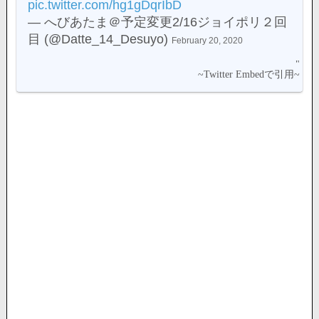
pic.twitter.com/hg1gDqrIbD
— へびあたま＠予定変更2/16ジョイポリ２回
目 (@Datte_14_Desuyo)
February 20, 2020