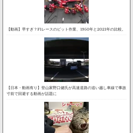
【動画】早すぎ？F1レースのピット作業、1950年と2021年の比較。
【日本・動画有り】登山家野口健氏が高速道路の追い越し車線で事故
寸前で回避する動画が話題に