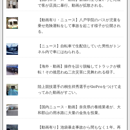
で客が店員に暴行。動画が拡散される。
【動画有り・ニュース】八戸学院のバスが児童を
乗せ危険運転をして事故を起こす様子が公開され
る。
【ニュース】自転車で生配信していた男性がトン
ネル内で車にはねられる。
【海外・動画】操作を誤り脱輪してトラックが横
転！その後思わぬ二次災害に見舞われる様子。
陸上競技選手の桐生祥秀選手がGoProをつけて走
ってみた動画がすごい。
【国内ニュース・動画】奈良県の養殖業者が、大
和郡山の用水路に大量の金魚を投棄。
【動画有り】池袋暴走事故から間もなく１年。再