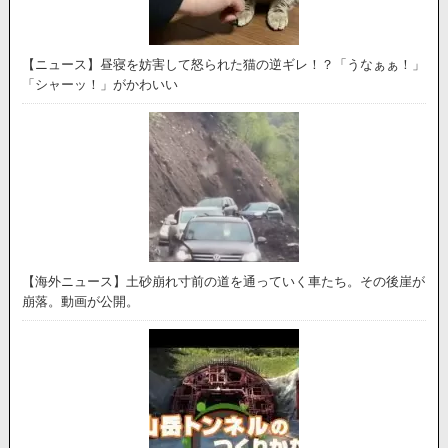
【ニュース】昼寝を妨害して怒られた猫の逆ギレ！？「うなぁぁ！」
「シャーッ！」がかわいい
【海外ニュース】土砂崩れ寸前の道を通っていく車たち。その後崖が
崩落。動画が公開。