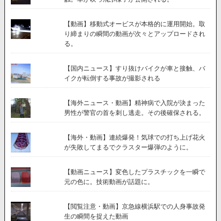
【動画】移動式オービスが本格的に運用開始。取
り締まりの瞬間の動画が次々とアップロードされ
る。
【国内ニュース】すり抜けバイクが車と接触、バ
イクが転倒する事故が撮影される
【海外ニュース・動画】精神病で入院が決まった
男性が警官の首を刺し逃走。その後確保される。
【海外・動画】連続爆発！気球での打ち上げ花火
が失敗してまるでクラスター爆弾のように。
【動画ニュース】変色したプラスチックを一瞬で
元の色に。技術動画が話題に。
【閲覧注意・動画】京急線横浜駅での人身事故発
生の瞬間を捉えた動画