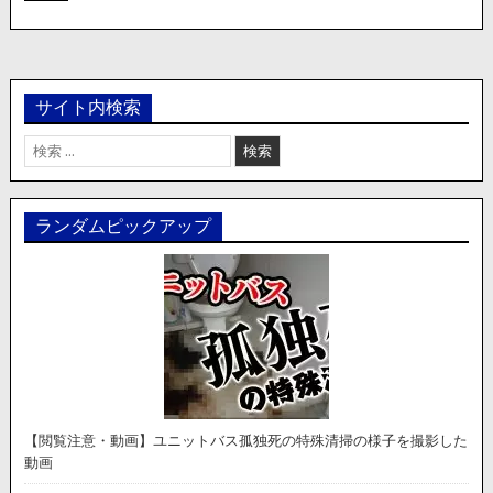
サイト内検索
検
索:
ランダムピックアップ
【閲覧注意・動画】ユニットバス孤独死の特殊清掃の様子を撮影した
動画