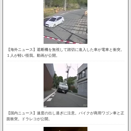
【海外ニュース】遮断機を無視して踏切に進入した車が電車と衝突。
１人が軽い怪我。動画が公開。
【国内ニュース】速度の出し過ぎに注意。バイクが商用ワゴン車と正
面衝突。ドラレコが公開。