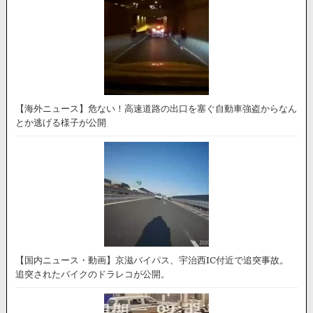
【海外ニュース】危ない！高速道路の出口を塞ぐ自動車強盗からなん
とか逃げる様子が公開
【国内ニュース・動画】京滋バイパス、宇治西IC付近で追突事故。
追突されたバイクのドラレコが公開。