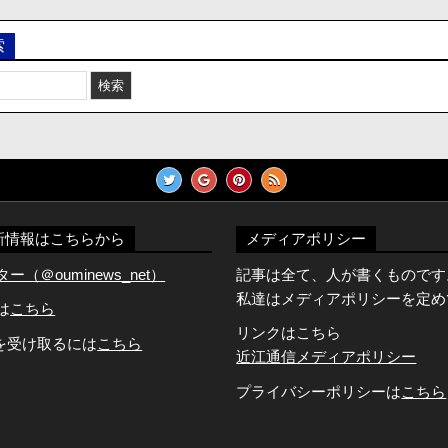
索
新情報はこちらから
メディアポリシー
（＠ouminews_net）
記事は全て、人が書くものです
私達はメディアポリシーを定め
Dは
こちら
リンクはこちら
知を受け取るには
こちら
近江通信メディアポリシー
プライバシーポリシーは
こちら