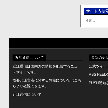
ョ
ン
サイト内検
検
索:
近江通信について
最新の更
近江通信は国内外の情報を配信するニュー
公式ツイッター
スサイトです。
RSS FEE
概要と運営者に関する情報についてはこち
PUSH通
らより確認できます。
近江通信について