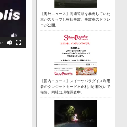
【海外ニュース】高速道路を暴走していた
車がスリップし横転事故。事故車のドラレ
コが公開。
:12
【国内ニュース】スイーツパラダイス利用
者のクレジットカード不正利用が相次いで
報告。同社は現在調査中。