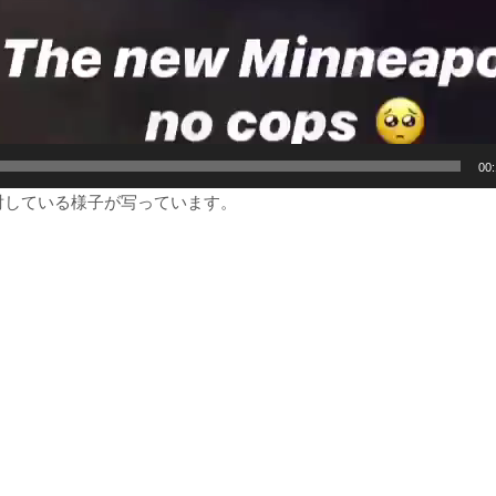
00
射している様子が写っています。