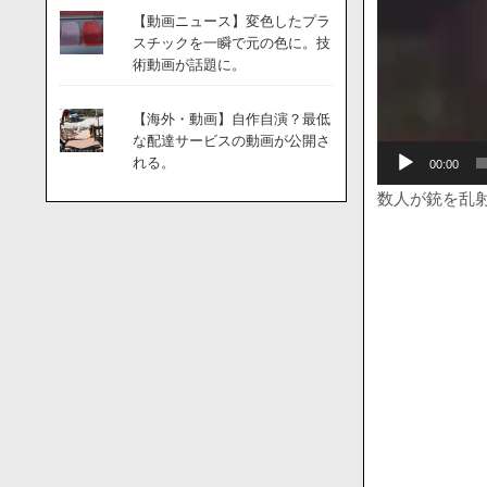
【動画ニュース】変色したプラ
スチックを一瞬で元の色に。技
術動画が話題に。
【海外・動画】自作自演？最低
な配達サービスの動画が公開さ
れる。
00:00
数人が銃を乱