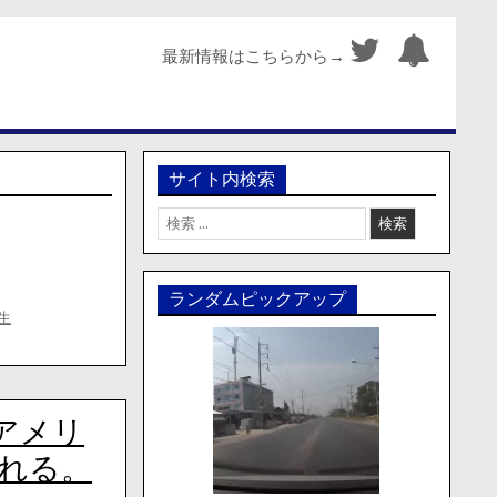
最新情報はこちらから→
サイト内検索
検
索:
ランダムピックアップ
生
アメリ
れる。