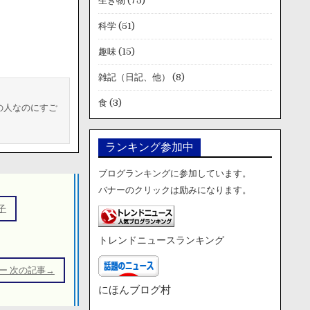
生き物
(75)
科学
(51)
趣味
(15)
雑記（日記、他）
(8)
食
(3)
の人なのにすご
ランキング参加中
ブログランキングに参加しています。
バナーのクリックは励みになります。
子
トレンドニュースランキング
ー 次の記事→
にほんブログ村