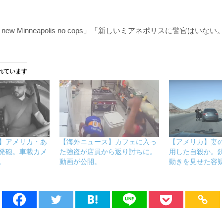
 new Minneapolis no cops」「新しいミアネポリスに警官はい
れています
】アメリカ・あ
【海外ニュース】カフェに入っ
【アメリカ】妻
発砲。車載カメ
た強盗が店員から返り討ちに。
用した自殺か。
。
動画が公開。
動きを見せた容