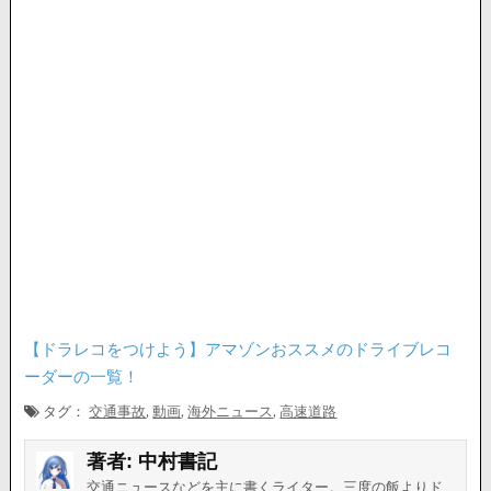
【ドラレコをつけよう】アマゾンおススメのドライブレコ
ーダーの一覧！
タグ：
交通事故
,
動画
,
海外ニュース
,
高速道路
著者:
中村書記
交通ニュースなどを主に書くライター。三度の飯よりド