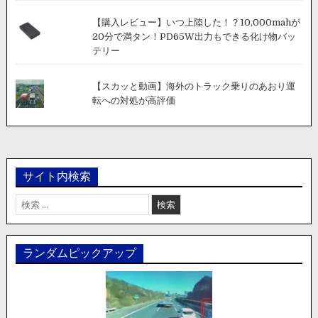
【購入レビュー】いつ上陸した！？10,000mahが
20分で満タン！PD65W出力もできる化け物バッ
テリー
【スカッと動画】海外のトラック乗りのあおり運
転への対処が高評価
サイト内検索
検
索:
ランダムピックアップ