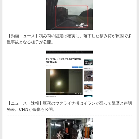
【動画ニュース】積み荷の固定は確実に。落下した積み荷が原因で多
重事故となる様子が公開。
【ニュース・速報】墜落のウクライナ機はイランが誤って撃墜と声明
発表。CNNが映像も公開。