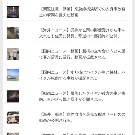
【閲覧注意・動画】京急線横浜駅での人身事故発
生の瞬間を捉えた動画
【海外ニュース】泥棒が玄関の郵便受けから手を
入れるも住民に発見。撃退の一部始終が公開。
【国内ニュース・動画】新橋の立ち食いうどん屋
で客が店員に暴行。動画が拡散される。
【国内ニュース】すり抜けバイクが車と接触、バ
イクが転倒する事故が撮影される
【動画ニュース】脱落したタイヤが後方の車と接
触。車が吹っ飛ぶ様子が公開される。
【海外・動画】自作自演？最低な配達サービスの
動画が公開される。