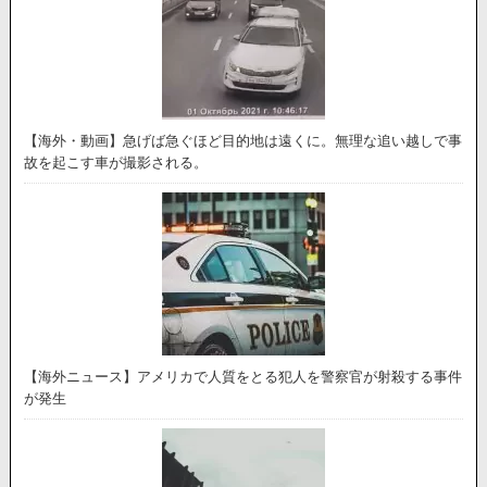
【海外・動画】急げば急ぐほど目的地は遠くに。無理な追い越しで事
故を起こす車が撮影される。
【海外ニュース】アメリカで人質をとる犯人を警察官が射殺する事件
が発生