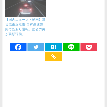
【国内ニュース・動画】滋
賀県東近江市-名神高速道
路であおり運転。医者の男
が書類送検。