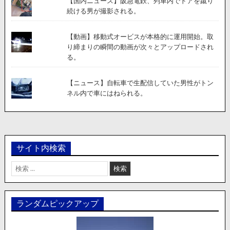
【国内ニュース】阪急電鉄、列車内でドアを蹴り
続ける男が撮影される。
【動画】移動式オービスが本格的に運用開始。取
り締まりの瞬間の動画が次々とアップロードされ
る。
【ニュース】自転車で生配信していた男性がトン
ネル内で車にはねられる。
サイト内検索
検
索:
ランダムピックアップ