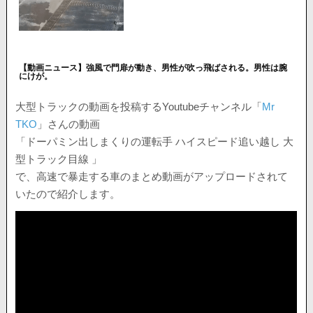
【動画ニュース】強風で門扉が動き、男性が吹っ飛ばされる。男性は腕
にけが。
大型トラックの動画を投稿するYoutubeチャンネル「
Mr
TKO
」さんの動画
「ドーパミン出しまくりの運転手 ハイスピード追い越し 大
型トラック目線 」
で、高速で暴走する車のまとめ動画がアップロードされて
いたので紹介します。