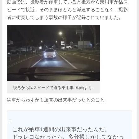
動画では、撮影者が停車していると後方から乗用車が猛ス
ピードで接近、そのままほとんど減速することなく、撮影
者に衝突してしまう事故の様子が記録されていました。
後ろから猛スピードで迫る乗用車 -動画より-
納車からわずか１週間の出来事だったとのこと。
これが納車1週間の出来事だったんだ。
ドラレコなかったら、多分損しかしてなかっ