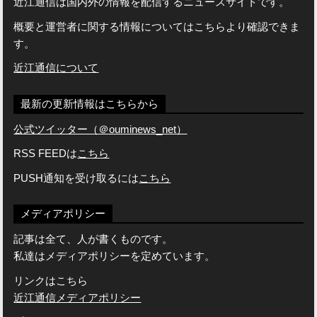
近江通信は国内外の情報を配信するニュースサイトです。
概要と運営者に関する情報についてはこちらより確認できま
す。
近江通信について
最新の更新情報はこちらから
公式ツイッター（＠ouminews_net）
RSS FEEDは
こちら
PUSH通知を受け取るには
こちら
メディアポリシー
記事は全て、人が書くものです。
私達はメディアポリシーを定めています。
リンクはこちら
近江通信メディアポリシー