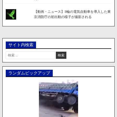
【動画・ニュース】3輪の電気自動車を導入した東
京消防庁の初出動の様子が撮影される
サイト内検索
検
索:
ランダムピックアップ