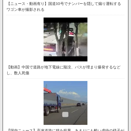
【ニュース・動画有り】国道10号でナンバーを隠して煽り運転する
ワゴン車が撮影される
【動画】中国で道路が地下電線に陥没、バスが埋まり爆発するなど
し、数人死傷
【国内ニュース】高速道路に猫を投棄。あまりにも酷い虐待の様子が