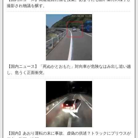
撮影され物議を醸す。
【国内ニュース】「死ぬかとおもた」対向車が危険なはみ出し追い越
し、危うく正面衝突。
【国内】あおり運転の末に事故、虚偽の供述？トラックにプリウスが