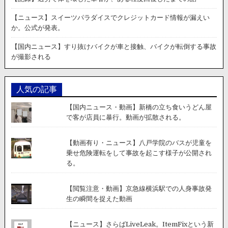
【ニュース】スイーツパラダイスでクレジットカード情報が漏えい
か。公式が発表。
【国内ニュース】すり抜けバイクが車と接触、バイクが転倒する事故
が撮影される
人気の記事
【国内ニュース・動画】新橋の立ち食いうどん屋
で客が店員に暴行。動画が拡散される。
【動画有り・ニュース】八戸学院のバスが児童を
乗せ危険運転をして事故を起こす様子が公開され
る。
【閲覧注意・動画】京急線横浜駅での人身事故発
生の瞬間を捉えた動画
【ニュース】さらばLiveLeak。ItemFixという新