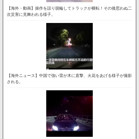
【海外・動画】操作を誤り脱輪してトラックが横転！その後思わぬ二
次災害に見舞われる様子。
【海外ニュース】中国で強い雷が木に直撃、火花をあげる様子が撮影
される。