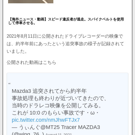
【海外ニュース・動画】スピード違反者が逃走。スパイクベルトを使用
して停車させる。
2021年8月11日に公開されたドライブレコーダーの映像で
は、約半年前にあったという追突事故の様子が記録されて
いました。
公開された動画はこちら
Mazda3 追突されてから約半年
事故処理も終わりが近づいてきたので、
当時のドラレコ映像を公開してみる。
これが 10:0 のもらい事故です・ω・
pic.twitter.com/nmJhwFTJx7
— うぃんぐ@MT25 Tracer MAZDA3
(@wing_76_)
August 11, 2021