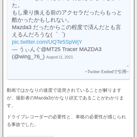
た。
もし乗り換える前のアクセラだったらもっと
酷かったかもしれない。
Mazda3 だったからこの程度で済んだとも言
えるんだろうな(゜゜)
pic.twitter.com/UQTe5SpWjY
— うぃんぐ@MT25 Tracer MAZDA3
(@wing_76_)
August 11, 2021
動画ではかなりの速度で追突されていることが解ります
が、撮影者のMazda3がかなり頑丈であることがわかりま
す。
ドライブレコーダーの必要性と、車格の必要性が感じられ
る事故でした。