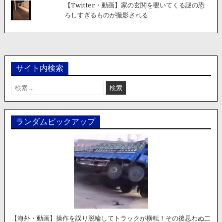
【Twitter・動画】家の玄関を覗いてくる謎の恐
ろしすぎるものが撮影される
サイト内検索
検
索:
ランダムピックアップ
【海外・動画】操作を誤り脱輪してトラックが横転！その後思わぬ二