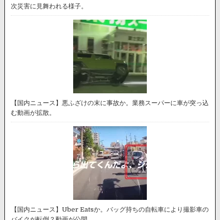
次災害に見舞われる様子。
【国内ニュース】悪ふざけの末に事故か。業務スーパーに車が突っ込
む動画が拡散。
【国内ニュース】Uber Eatsか。バッグ持ちの自転車により撮影車の
バイクが転倒？動画が公開。