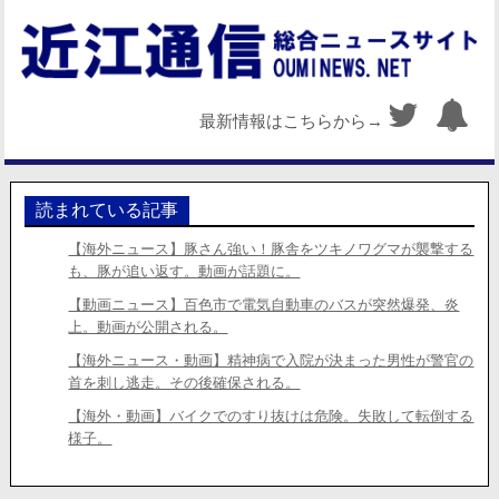
最新情報はこちらから→
読まれている記事
【海外ニュース】豚さん強い！豚舎をツキノワグマが襲撃する
も、豚が追い返す。動画が話題に。
【動画ニュース】百色市で電気自動車のバスが突然爆発、炎
上。動画が公開される。
【海外ニュース・動画】精神病で入院が決まった男性が警官の
首を刺し逃走。その後確保される。
【海外・動画】バイクでのすり抜けは危険。失敗して転倒する
様子。