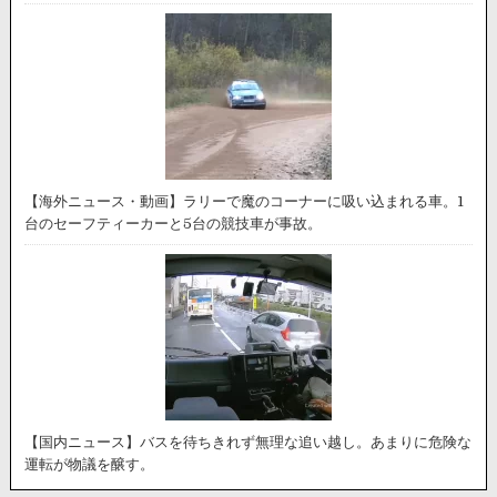
【海外ニュース・動画】ラリーで魔のコーナーに吸い込まれる車。1
台のセーフティーカーと5台の競技車が事故。
【国内ニュース】バスを待ちきれず無理な追い越し。あまりに危険な
運転が物議を醸す。