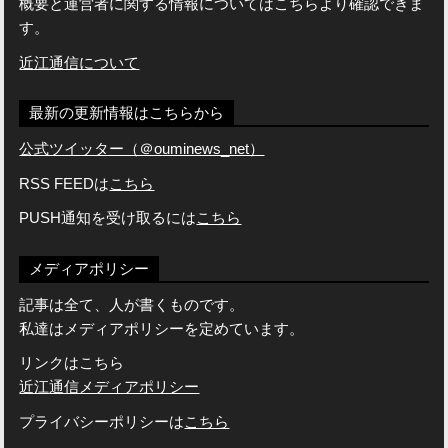
概要と運営者に関する情報についてはこちらより確認できま
す。
近江通信について
最新の更新情報はこちらから
公式ツイッター（＠ouminews_net）
RSS FEEDは
こちら
PUSH通知を受け取るには
こちら
メディアポリシー
記事は全て、人が書くものです。
私達はメディアポリシーを定めています。
リンクはこちら
近江通信メディアポリシー
プライバシーポリシーは
こちら