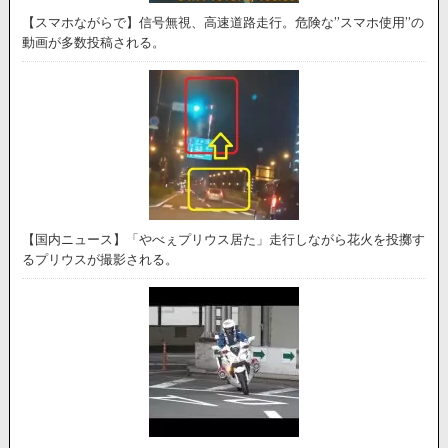
【スマホながらで】信号無視、高速道路走行。危険な”スマホ使用”の
動画が多数投稿される。
【国内ニュース】「やべぇプリウス居た」走行しながら花火を投擲す
るプリウスが撮影される。