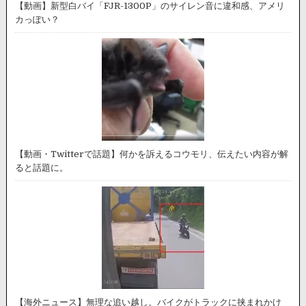
【動画】新型白バイ「FJR-1300P」のサイレン音に違和感、アメリ
カっぽい？
【動画・Twitterで話題】何かを訴えるコウモリ、伝えたい内容が解
ると話題に。
【海外ニュース】無理な追い越し。バイクがトラックに挟まれかけ