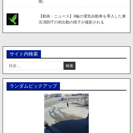
開。
【動画・ニュース】3輪の電気自動車を導入した東
京消防庁の初出動の様子が撮影される
サイト内検索
検
索:
ランダムピックアップ