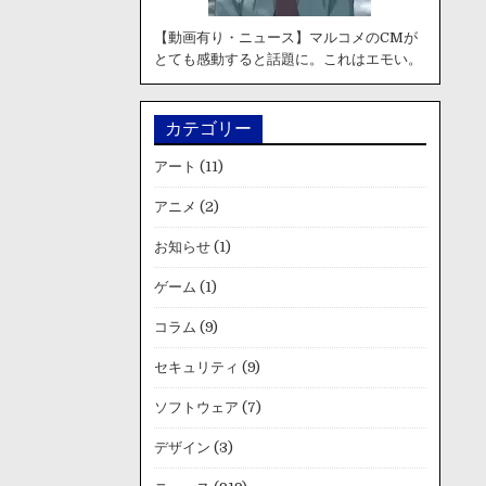
【動画有り・ニュース】マルコメのCMが
とても感動すると話題に。これはエモい。
カテゴリー
アート
(11)
アニメ
(2)
お知らせ
(1)
ゲーム
(1)
コラム
(9)
セキュリティ
(9)
ソフトウェア
(7)
デザイン
(3)