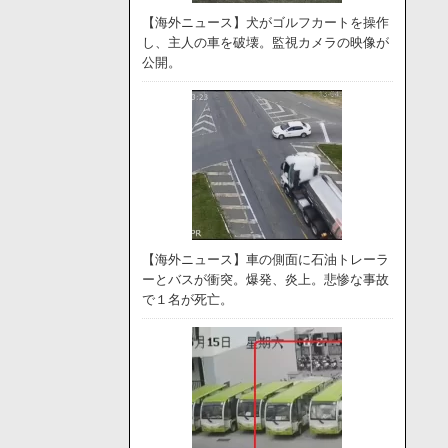
【海外ニュース】犬がゴルフカートを操作
し、主人の車を破壊。監視カメラの映像が
公開。
【海外ニュース】車の側面に石油トレーラ
ーとバスが衝突。爆発、炎上。悲惨な事故
で１名が死亡。