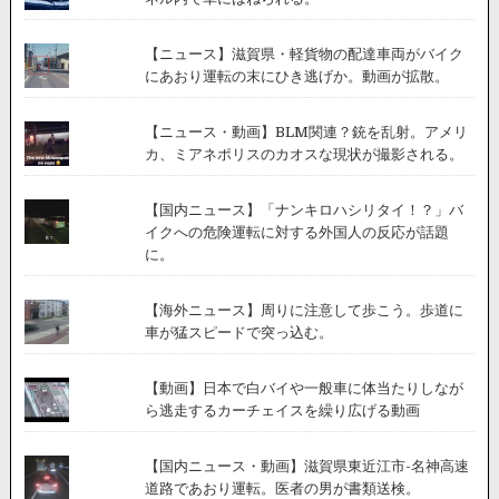
【ニュース】滋賀県・軽貨物の配達車両がバイク
にあおり運転の末にひき逃げか。動画が拡散。
【ニュース・動画】BLM関連？銃を乱射。アメリ
カ、ミアネポリスのカオスな現状が撮影される。
【国内ニュース】「ナンキロハシリタイ！？」バ
イクへの危険運転に対する外国人の反応が話題
に。
【海外ニュース】周りに注意して歩こう。歩道に
車が猛スピードで突っ込む。
【動画】日本で白バイや一般車に体当たりしなが
ら逃走するカーチェイスを繰り広げる動画
【国内ニュース・動画】滋賀県東近江市-名神高速
道路であおり運転。医者の男が書類送検。