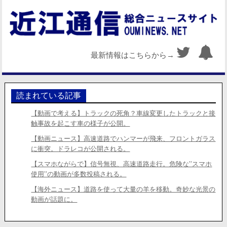
最新情報はこちらから→
読まれている記事
【動画で考える】トラックの死角？車線変更したトラックと接
触事故を起こす車の様子が公開。
【動画ニュース】高速道路でハンマーが飛来、フロントガラス
に衝突。ドラレコが公開される。
【スマホながらで】信号無視、高速道路走行。危険な”スマホ
使用”の動画が多数投稿される。
【海外ニュース】道路を使って大量の羊を移動。奇妙な光景の
動画が話題に。