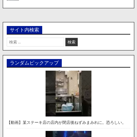
サイト内検索
検
索:
ランダムピックアップ
【動画】某ステーキ店の店内が閉店後ねずみまみれに。恐ろしい。