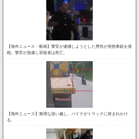
【海外ニュース・動画】警官が逮捕しようとした男性が突然拳銃を発
砲。警官が負傷し容疑者は死亡。
【海外ニュース】無理な追い越し。バイクがトラックに挟まれかけ
る。