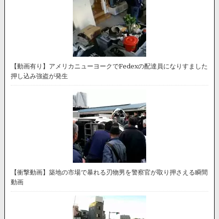
【動画有り】アメリカニューヨークでFedexの配達員になりすました
押し込み強盗が発生
【衝撃動画】築地の市場で暴れる刃物男を警察官が取り押さえる瞬間
動画