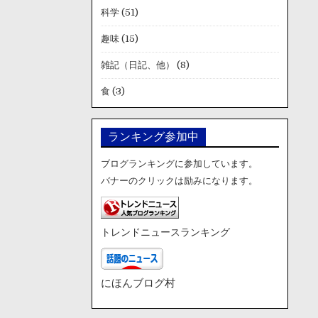
科学
(51)
趣味
(15)
雑記（日記、他）
(8)
食
(3)
ランキング参加中
ブログランキングに参加しています。
バナーのクリックは励みになります。
トレンドニュースランキング
にほんブログ村