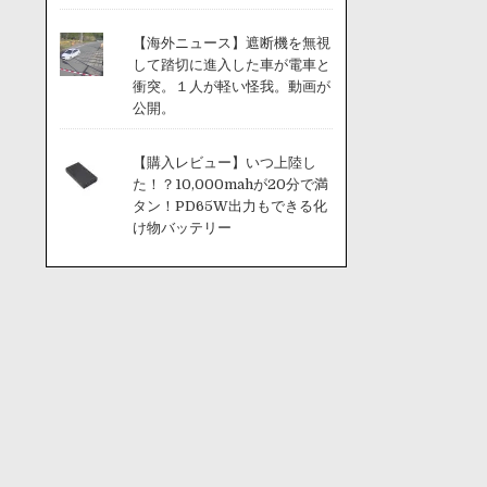
【海外ニュース】遮断機を無視
して踏切に進入した車が電車と
衝突。１人が軽い怪我。動画が
公開。
【購入レビュー】いつ上陸し
た！？10,000mahが20分で満
タン！PD65W出力もできる化
け物バッテリー