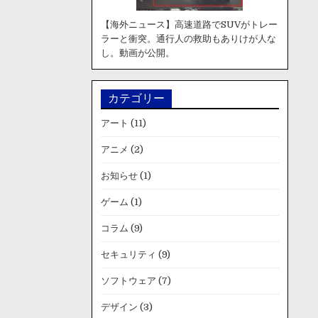
【海外ニュース】高速道路でSUVがトレー
ラーと衝突。通行人の救助もありけが人な
し。動画が公開。
カテゴリー
アート
(11)
アニメ
(2)
お知らせ
(1)
ゲーム
(1)
コラム
(9)
セキュリティ
(9)
ソフトウェア
(7)
デザイン
(3)