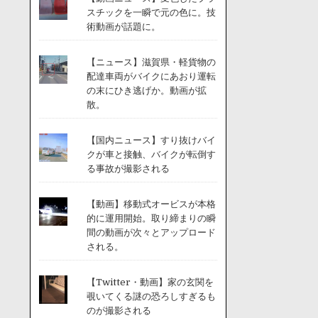
スチックを一瞬で元の色に。技
術動画が話題に。
【ニュース】滋賀県・軽貨物の
配達車両がバイクにあおり運転
の末にひき逃げか。動画が拡
散。
【国内ニュース】すり抜けバイ
クが車と接触、バイクが転倒す
る事故が撮影される
【動画】移動式オービスが本格
的に運用開始。取り締まりの瞬
間の動画が次々とアップロード
される。
【Twitter・動画】家の玄関を
覗いてくる謎の恐ろしすぎるも
のが撮影される