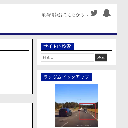
最新情報はこちらから→
サイト内検索
検
索:
ランダムピックアップ