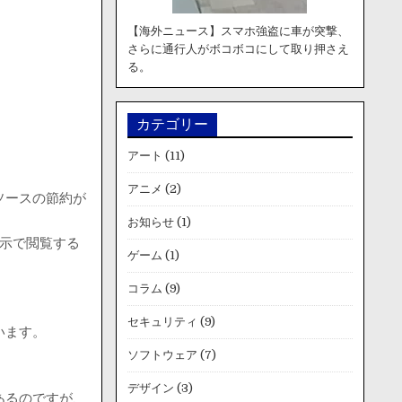
【海外ニュース】スマホ強盗に車が突撃、
さらに通行人がボコボコにして取り押さえ
る。
カテゴリー
アート
(11)
アニメ
(2)
ソースの節約が
お知らせ
(1)
表示で閲覧する
ゲーム
(1)
コラム
(9)
セキュリティ
(9)
います。
ソフトウェア
(7)
デザイン
(3)
あるのですが、