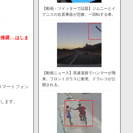
【動画・ツイッターで話題】ジムニーとイ
グニスの右直事故が悲惨。一回転する車。
。
推奨….はしま
【動画ニュース】高速道路でハンマーが飛
来、フロントガラスに衝突。ドラレコが公
開される。
びスマートフォン
紹介します。