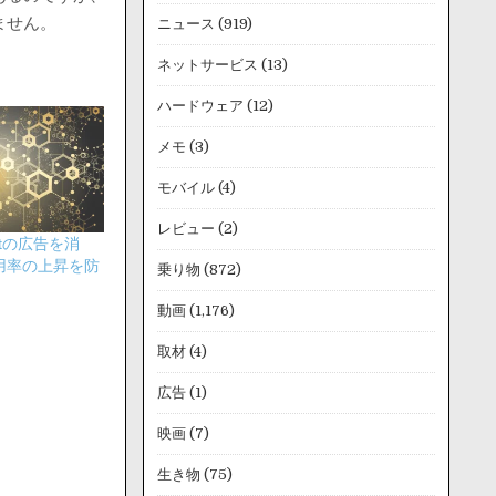
ません。
ニュース
(919)
ネットサービス
(13)
ハードウェア
(12)
メモ
(3)
モバイル
(4)
レビュー
(2)
ntの広告を消
用率の上昇を防
乗り物
(872)
動画
(1,176)
取材
(4)
広告
(1)
映画
(7)
生き物
(75)