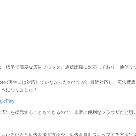
は、標準で高度な広告ブロック、通信圧縮に対応しており、通信リ
tubeの再生には対応していなかったのですが、最近対応し、広告費
ようになりました！
glePlay
に広告を復元することもできるので、非常に便利なブラウザだと思
にもいろいろと広告を消す方法や、広告を自動スキップする方法は