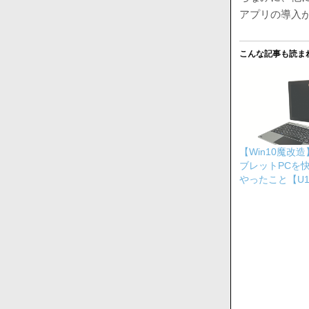
アプリの導入
こんな記事も読ま
【Win10魔改造
ブレットPCを
やったこと【U1