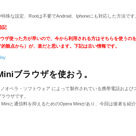
殊な設定、Rootは不要でAndroid、Iphoneにも対応した方法です
追記
ブラウザ使った方が早いので、今から利用される方はそちらを使うのを
ア的観点から）が、楽だと思います。下記は古い情報です。
lay
a Miniブラウザを使おう。
iniは、ノオペラ・ソフトウェア によって製作されている携帯電話およ
ブラウザです。
a Miniと通信料を抑えるためのOpera Miniがあり、今回は後者を