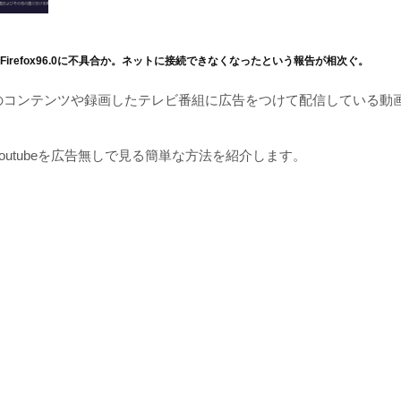
irefox96.0に不具合か。ネットに接続できなくなったという報告が相次ぐ。
のコンテンツや録画したテレビ番組に広告をつけて配信している動
outubeを広告無しで見る簡単な方法を紹介します。