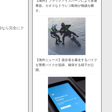
【海外】ブラックアイスバーンにより多重
事故。カオスなドラレコ動画が物議を醸
す。
画なら完全にク
【海外ニュース】遊歩道を爆走するバイク
を警察バイクが追跡、確保する様子が公
開。