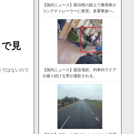
【国内ニュース】新潟県の路上で乗用車が
コンテナトレーラーに衝突。多重事故へ。
しで見
きではないので
【国内ニュース】阪急電鉄、列車内でドア
を蹴り続ける男が撮影される。