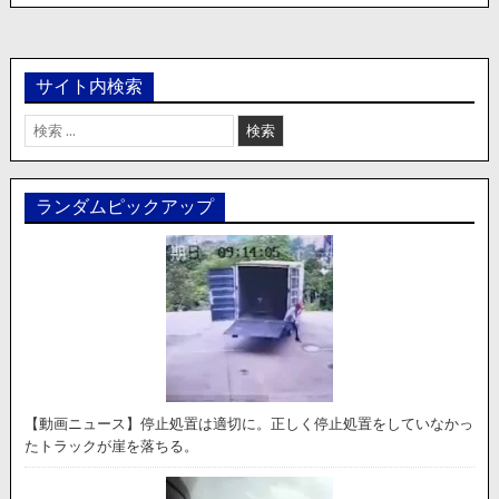
サイト内検索
検
索:
ランダムピックアップ
【動画ニュース】停止処置は適切に。正しく停止処置をしていなかっ
たトラックが崖を落ちる。