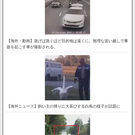
【海外・動画】急げば急ぐほど目的地は遠くに。無理な追い越しで事
故を起こす車が撮影される。
【海外ニュース】飼い主の帰りに大喜びする白鳥の様子が話題に