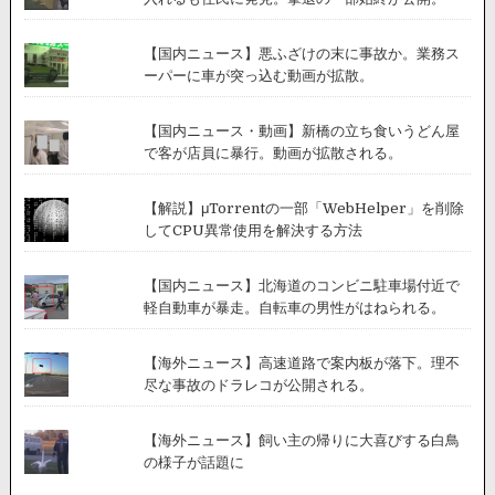
【国内ニュース】悪ふざけの末に事故か。業務ス
ーパーに車が突っ込む動画が拡散。
【国内ニュース・動画】新橋の立ち食いうどん屋
で客が店員に暴行。動画が拡散される。
【解説】μTorrentの一部「WebHelper」を削除
してCPU異常使用を解決する方法
【国内ニュース】北海道のコンビニ駐車場付近で
軽自動車が暴走。自転車の男性がはねられる。
【海外ニュース】高速道路で案内板が落下。理不
尽な事故のドラレコが公開される。
【海外ニュース】飼い主の帰りに大喜びする白鳥
の様子が話題に