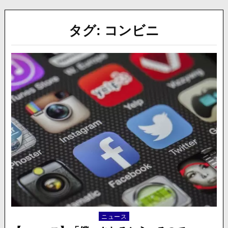
タグ:
コンビニ
ニュース
Posted
in