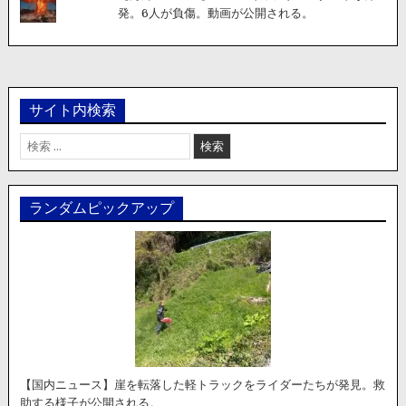
発。6人が負傷。動画が公開される。
サイト内検索
検
索:
ランダムピックアップ
【国内ニュース】崖を転落した軽トラックをライダーたちが発見。救
助する様子が公開される。