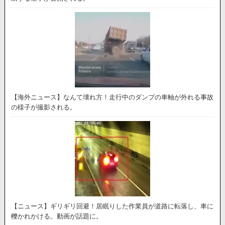
【海外ニュース】なんて壊れ方！走行中のダンプの車軸が外れる事故
の様子が撮影される。
【ニュース】ギリギリ回避！居眠りした作業員が道路に転落し、車に
轢かれかける。動画が話題に。