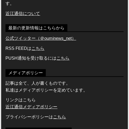
す。
近江通信について
最新の更新情報はこちらから
公式ツイッター（＠ouminews_net）
RSS FEEDは
こちら
PUSH通知を受け取るには
こちら
メディアポリシー
記事は全て、人が書くものです。
私達はメディアポリシーを定めています。
リンクはこちら
近江通信メディアポリシー
プライバシーポリシーは
こちら