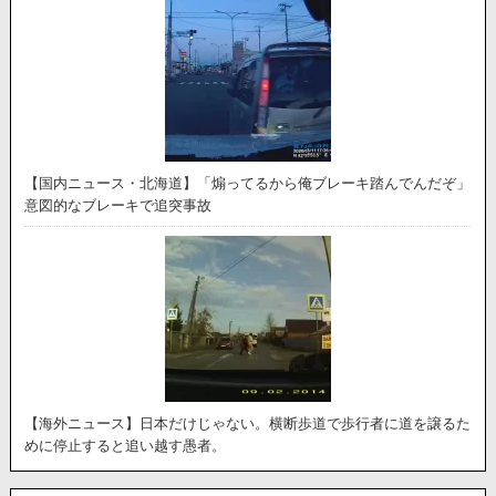
【国内ニュース・北海道】「煽ってるから俺ブレーキ踏んでんだぞ」
意図的なブレーキで追突事故
【海外ニュース】日本だけじゃない。横断歩道で歩行者に道を譲るた
めに停止すると追い越す愚者。