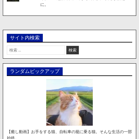
に。
サイト内検索
検
索:
ランダムピックアップ
【癒し動画】お手をする猫、自転車の籠に乗る猫。そんな生活の一部
始終。