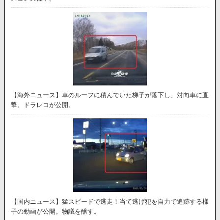
【海外ニュース】車のルーフに積んでいた梯子が落下し、対向車に直
撃。ドラレコが公開。
【国内ニュース】猛スピードで逃走！当て逃げ犯を自力で追跡する様
子の動画が公開。物議を醸す。