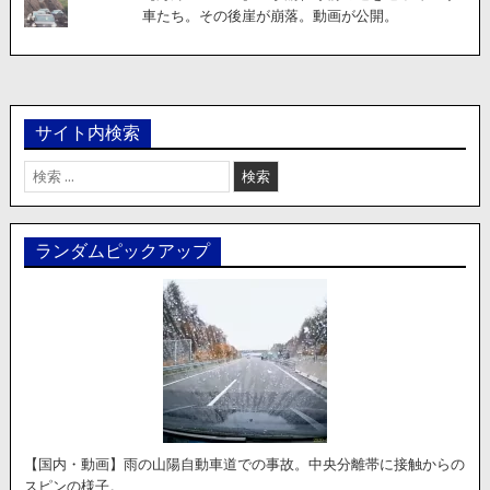
車たち。その後崖が崩落。動画が公開。
サイト内検索
検
索:
ランダムピックアップ
【国内・動画】雨の山陽自動車道での事故。中央分離帯に接触からの
スピンの様子。