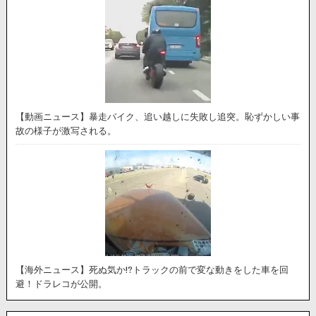
【動画ニュース】暴走バイク、追い越しに失敗し追突。恥ずかしい事
故の様子が激写される。
【海外ニュース】死ぬ気か!?トラックの前で変な動きをした車を回
避！ドラレコが公開。