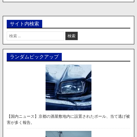
サイト内検索
検
索:
ランダムピックアップ
【国内ニュース】京都の酒屋敷地内に設置されたポール、当て逃げ被
害が多く報告。