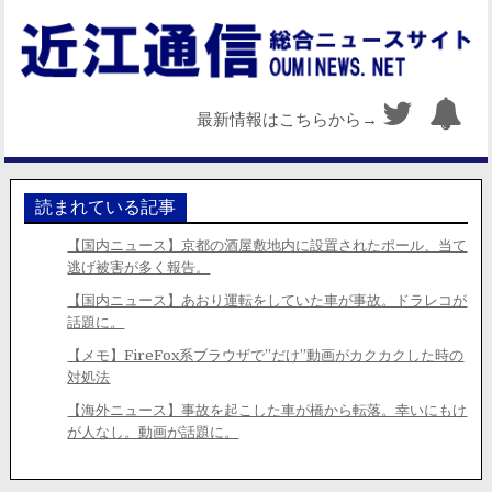
最新情報はこちらから→
読まれている記事
【国内ニュース】京都の酒屋敷地内に設置されたポール、当て
逃げ被害が多く報告。
【国内ニュース】あおり運転をしていた車が事故。ドラレコが
話題に。
【メモ】FireFox系ブラウザで”だけ”動画がカクカクした時の
対処法
【海外ニュース】事故を起こした車が橋から転落。幸いにもけ
が人なし。動画が話題に。