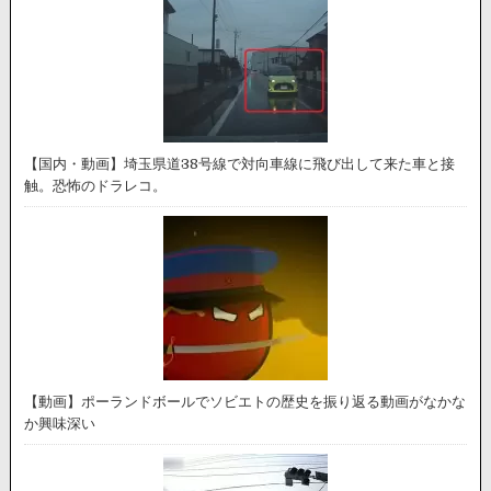
【国内・動画】埼玉県道38号線で対向車線に飛び出して来た車と接
触。恐怖のドラレコ。
【動画】ポーランドボールでソビエトの歴史を振り返る動画がなかな
か興味深い