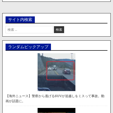
サイト内検索
検
索:
ランダムピックアップ
【海外ニュース】警察から逃げるSUVが追越しをミスって事故。動
画が話題に。