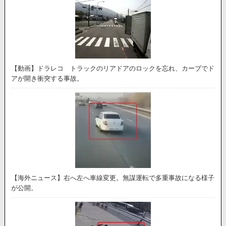
【動画】ドラレコ トラックのリアドアのロックを忘れ、カーブでド
アが開き衝突する事故。
【海外ニュース】右へ左へ車線変更。無謀運転で多重事故になる様子
が公開。