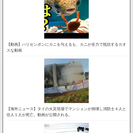
【動画】ハリセンボンにカニを与えるも、カニが全力で抵抗するカオ
スな動画
【海外ニュース】タイの火災現場でマンションが倒壊し消防士４人と
住人１人が死亡。動画が公開される。