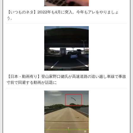
【いつものネタ】2022年も4月に突入。今年もアレをやりましょ
う。
【日本・動画有り】登山家野口健氏が高速道路の追い越し車線で事故
寸前で回避する動画が話題に