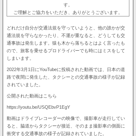
す。
ご理解とご協力をいただき、ありがとうございます。
どれだけ自分が交通法規を守っていようと、他の誰かが交
通法規を守らなかったり、不運が重なると、どうしても交
通事故は発生します。猿も木から落ちるとはよく言ったも
ので、旅客を乗せるプロドライバーでも時にはミスをして
しまいます。
2022年3月1日にYouTubeに投稿された動画では、日本の道
路で夜間に発生した、タクシーとの交通事故の様子が記録
されていました。
公開された動画はこちら
https://youtu.be/USQEbvP1EgY
動画はドライブレコーダーの映像で、撮影車が走行してい
ると、脇道からタクシーが接近、そのまま撮影車の側面に
衝突する交通事故の様子が記録されていました。