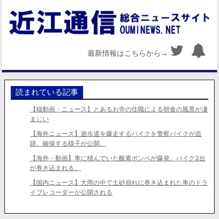
最新情報はこちらから→
読まれている記事
【猫動画・ニュース】とあるお寺の住職による朝食の風景が凄
まじい
【海外ニュース】遊歩道を爆走するバイクを警察バイクが追
跡、確保する様子が公開。
【海外・動画】車に積んでいた酸素ボンベが爆発。バイク2台
が巻き込まれる。
【国内ニュース】大雨の中で土砂崩れに巻き込まれた車のドラ
イブレコーダーが公開される