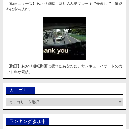
【動画ニュース】あおり運転、割り込み急ブレーキで失敗して、道路
外に突っ込む。
【動画】あおり運転動画に疲れたあなたに。サンキューハザードのカ
ット集が素敵。
カテゴリー
カ
テ
ゴ
リ
ランキング参加中
ー