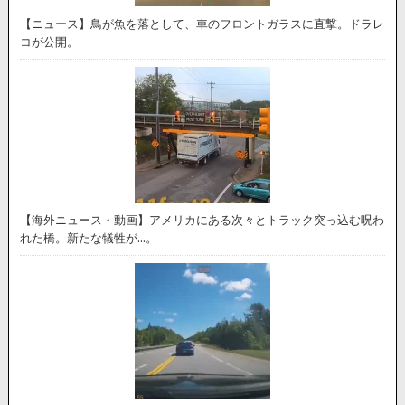
【ニュース】鳥が魚を落として、車のフロントガラスに直撃。ドラレ
コが公開。
【海外ニュース・動画】アメリカにある次々とトラック突っ込む呪わ
れた橋。新たな犠牲が…。