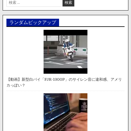
検
索:
ランダムピックアップ
【動画】新型白バイ「FJR-1300P」のサイレン音に違和感、アメリ
カっぽい？