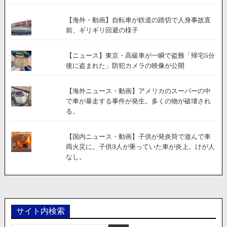
【海外・動画】自転車が鉄道の踏切で人身事故直
前、ギリギリ回避の様子
【ニュース】東京・高級車が一瞬で盗難「帰宅5分
後に盗まれた」防犯カメラの映像が公開
【海外ニュース・動画】アメリカのスーパーの中
で車が暴走する事件が発生。多くの物が破壊され
る。
【国内ニュース・動画】子供が発炎筒で遊んで車
両火災に。子供3人が乗っていた車が炎上。けが人
なし。
サイト内検索