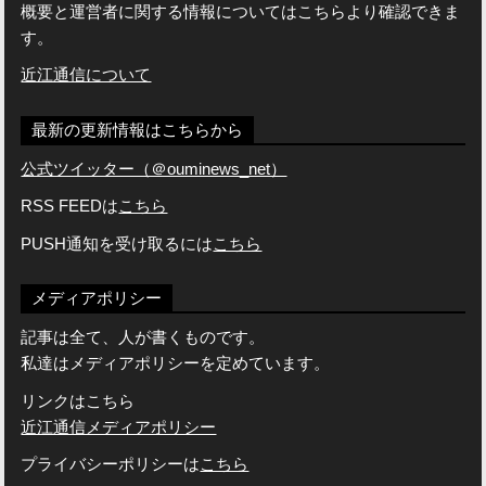
概要と運営者に関する情報についてはこちらより確認できま
す。
近江通信について
最新の更新情報はこちらから
公式ツイッター（＠ouminews_net）
RSS FEEDは
こちら
PUSH通知を受け取るには
こちら
メディアポリシー
記事は全て、人が書くものです。
私達はメディアポリシーを定めています。
リンクはこちら
近江通信メディアポリシー
プライバシーポリシーは
こちら