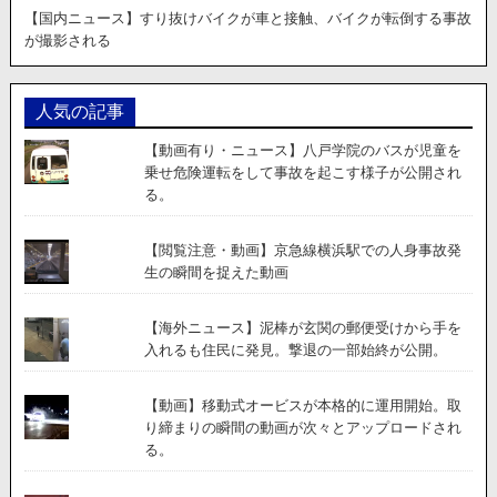
【国内ニュース】すり抜けバイクが車と接触、バイクが転倒する事故
が撮影される
人気の記事
【動画有り・ニュース】八戸学院のバスが児童を
乗せ危険運転をして事故を起こす様子が公開され
る。
【閲覧注意・動画】京急線横浜駅での人身事故発
生の瞬間を捉えた動画
【海外ニュース】泥棒が玄関の郵便受けから手を
入れるも住民に発見。撃退の一部始終が公開。
【動画】移動式オービスが本格的に運用開始。取
り締まりの瞬間の動画が次々とアップロードされ
る。