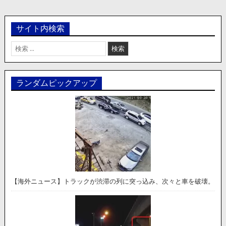
サイト内検索
検
索:
ランダムピックアップ
【海外ニュース】トラックが渋滞の列に突っ込み、次々と車を破壊。