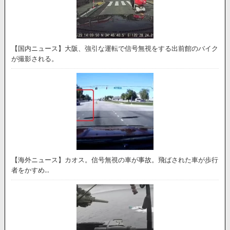
【国内ニュース】大阪、強引な運転で信号無視をする出前館のバイク
が撮影される。
【海外ニュース】カオス。信号無視の車が事故。飛ばされた車が歩行
者をかすめ…