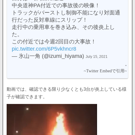
中央道神PA付近での事故後の映像！
トラックがバーストし制御不能になり対面通
行だった反対車線にスリップ！
走行中の乗用車を巻き込み、その後炎上し
た。
この付近では今週2回目の大事故！
pic.twitter.com/6P5vkhncr8
— 氷山一角 (@izumi_hiyama)
July 15, 2021
動画では、確認できる限り少なくとも3台が炎上している様
子が確認できます。