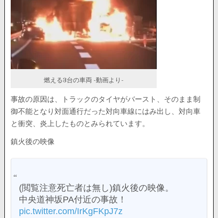
燃える3台の車両 -動画より-
事故の原因は、トラックのタイヤがバースト、そのまま制
御不能となり対面通行だった対向車線にはみ出し、対向車
と衝突、炎上したものとみられています。
鎮火後の映像
(閲覧注意死亡者は無し)鎮火後の映像。
中央道神坂PA付近の事故！
pic.twitter.com/IrKgFKpJ7z