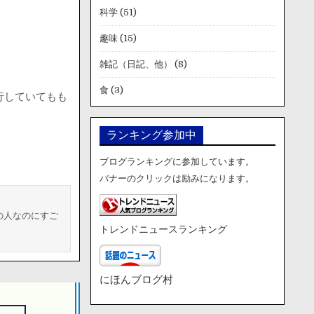
科学
(51)
趣味
(15)
雑記（日記、他）
(8)
食
(3)
行していてもも
ランキング参加中
ブログランキングに参加しています。
バナーのクリックは励みになります。
の人なのにすご
トレンドニュースランキング
にほんブログ村