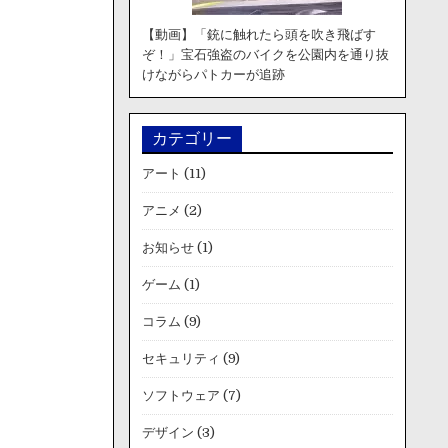
【動画】「銃に触れたら頭を吹き飛ばす
ぞ！」宝石強盗のバイクを公園内を通り抜
けながらパトカーが追跡
カテゴリー
アート
(11)
アニメ
(2)
お知らせ
(1)
ゲーム
(1)
コラム
(9)
セキュリティ
(9)
ソフトウェア
(7)
デザイン
(3)