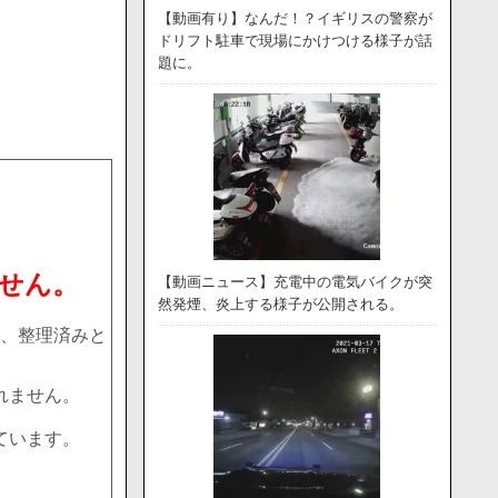
【動画有り】なんだ！？イギリスの警察が
ドリフト駐車で現場にかけつける様子が話
題に。
せん。
【動画ニュース】充電中の電気バイクが突
然発煙、炎上する様子が公開される。
、整理済みと
れません。
ています。