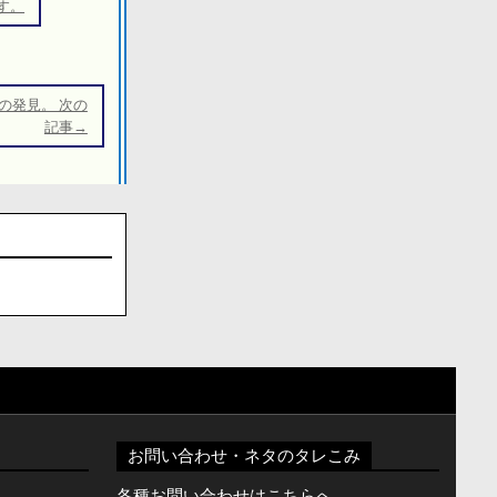
す。
の発見。 次の
記事→
お問い合わせ・ネタのタレこみ
。
各種お問い合わせはこちらへ