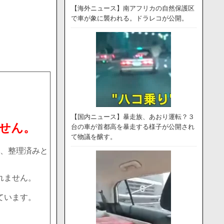
【海外ニュース】南アフリカの自然保護区
で車が象に襲われる。ドラレコが公開。
【国内ニュース】暴走族、あおり運転？３
せん。
台の車が首都高を暴走する様子が公開され
て物議を醸す。
、整理済みと
れません。
ています。