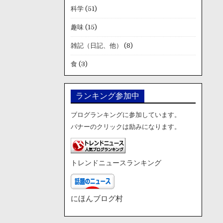
科学
(51)
趣味
(15)
雑記（日記、他）
(8)
食
(3)
ランキング参加中
ブログランキングに参加しています。
バナーのクリックは励みになります。
トレンドニュースランキング
にほんブログ村