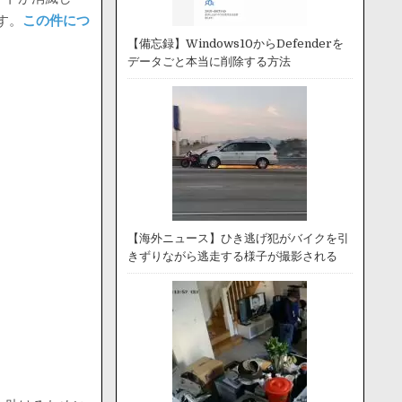
す。
この件につ
【備忘録】Windows10からDefenderを
データごと本当に削除する方法
【海外ニュース】ひき逃げ犯がバイクを引
きずりながら逃走する様子が撮影される