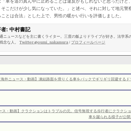
は「車を道の真ん中に止めることは違反かもしれないと思ったけど
。そこだけが少し気になっていた。」と述べ、それに対して地元警
ることは合法」とした上で、男性の暖かい行いを評価しました。
著者:
中村書記
通ニュースなどを主に書くライター。三度の飯よりドライブが好き。法学系
残念な人。
Twitter:@oumi_nakamura
/
プロフィールページ
【海外ニュース・動画】凍結路面を滑りくる車をバックでギリギリ回避するド
ース・動画】クラクションはトラブルの元。信号無視する歩行者にクラクシ
車を蹴られる様子が公開