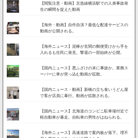
【閲覧注意・動画】京急線横浜駅での人身事故発
生の瞬間を捉えた動画
【海外・動画】自作自演？最低な配達サービスの
動画が公開される。
【海外ニュース】泥棒が玄関の郵便受けから手を
入れるも住民に発見。撃退の一部始終が公開。
【国内ニュース】悪ふざけの末に事故か。業務ス
ーパーに車が突っ込む動画が拡散。
【国内ニュース・動画】新橋の立ち食いうどん屋
で客が店員に暴行。動画が拡散される。
【国内ニュース】北海道のコンビニ駐車場付近で
軽自動車が暴走。自転車の男性がはねられる。
【海外ニュース】高速道路で案内板が落下。理不