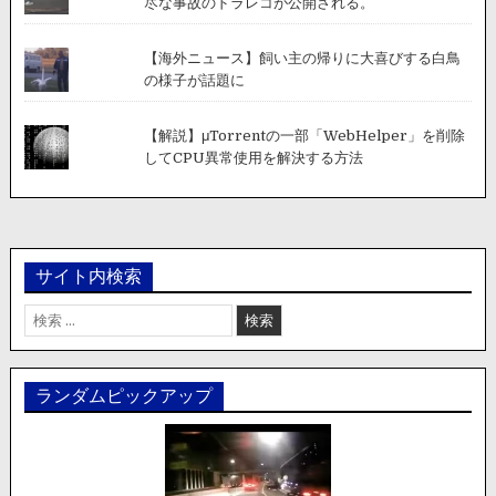
尽な事故のドラレコが公開される。
【海外ニュース】飼い主の帰りに大喜びする白鳥
の様子が話題に
【解説】μTorrentの一部「WebHelper」を削除
してCPU異常使用を解決する方法
サイト内検索
検
索:
ランダムピックアップ