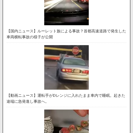
【国内ニュース】ルーレット族による事故？首都高速道路で発生した
車両横転事故の様子が公開
【動画ニュース】運転手がDレンジに入れたまま車内で睡眠。起きた
途端に急発進し事故へ。