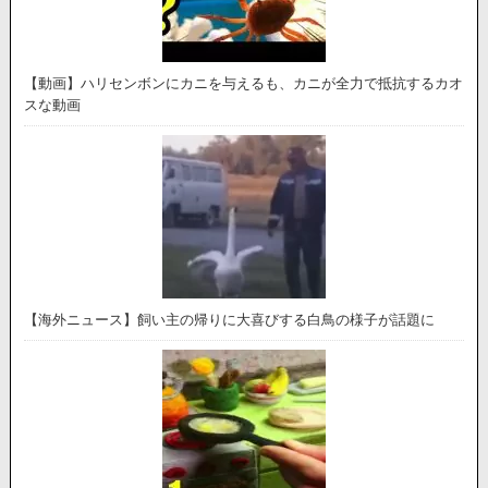
【動画】ハリセンボンにカニを与えるも、カニが全力で抵抗するカオ
スな動画
【海外ニュース】飼い主の帰りに大喜びする白鳥の様子が話題に