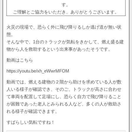
す。
ご理解とご協力をいただき、ありがとうございます。
火災の現場で、恐らく外に飛び降りるしか逃げ道が無い状
態。
そんな中で、1台のトラックが気転をきかして、燃え盛る建
物から人を救助するという出来事があったそうです。
動画はこちら
https://youtu.be/xh_eWwrMFOM
動画では、燃える建物の２階から助けを求めている人が数
人いる様子が確認でき、そのご、トラックが高さに合わせ
て車両を配置して足場にし、恐らく自力で飛び降りること
が困難であった老人とみられる人など、多くの人が救助さ
れる様子が確認できます。
すばらしい気転ですね！