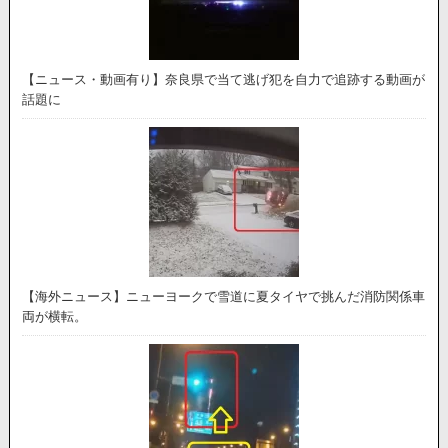
【ニュース・動画有り】奈良県で当て逃げ犯を自力で追跡する動画が
話題に
【海外ニュース】ニューヨークで雪道に夏タイヤで挑んだ消防関係車
両が横転。