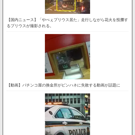
【国内ニュース】「やべぇプリウス居た」走行しながら花火を投擲す
るプリウスが撮影される。
【動画】パチンコ屋の換金所がピンハネに失敗する動画が話題に