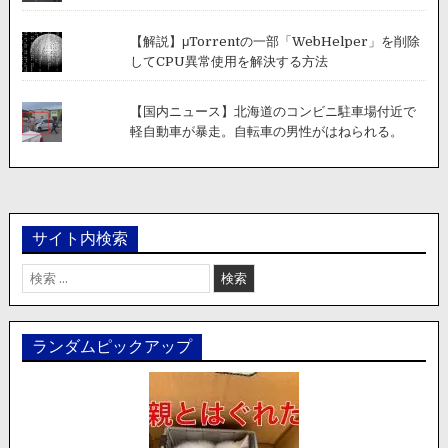
【解説】μTorrentの一部「WebHelper」を削除
してCPU異常使用を解決する方法
【国内ニュース】北海道のコンビニ駐車場付近で
軽自動車が暴走。自転車の男性がはねられる。
サイト内検索
検
索:
ランダムピックアップ