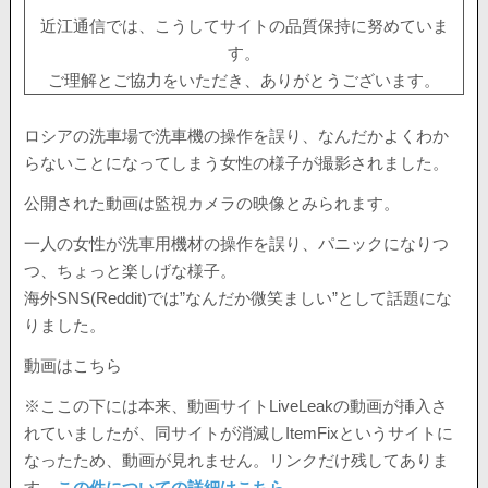
近江通信では、こうしてサイトの品質保持に努めていま
す。
ご理解とご協力をいただき、ありがとうございます。
ロシアの洗車場で洗車機の操作を誤り、なんだかよくわか
らないことになってしまう女性の様子が撮影されました。
公開された動画は監視カメラの映像とみられます。
一人の女性が洗車用機材の操作を誤り、パニックになりつ
つ、ちょっと楽しげな様子。
海外SNS(Reddit)では”なんだか微笑ましい”として話題にな
りました。
動画はこちら
※ここの下には本来、動画サイトLiveLeakの動画が挿入さ
れていましたが、同サイトが消滅しItemFixというサイトに
なったため、動画が見れません。リンクだけ残してありま
す。
この件についての詳細はこちら