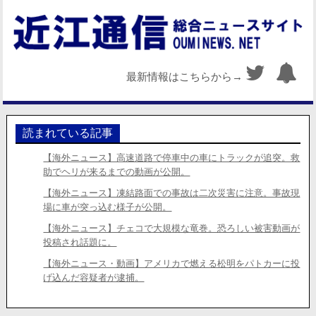
最新情報はこちらから→
読まれている記事
【海外ニュース】高速道路で停車中の車にトラックが追突。救
助でヘリが来るまでの動画が公開。
【海外ニュース】凍結路面での事故は二次災害に注意。事故現
場に車が突っ込む様子が公開。
【海外ニュース】チェコで大規模な竜巻。恐ろしい被害動画が
投稿され話題に。
【海外ニュース・動画】アメリカで燃える松明をパトカーに投
げ込んだ容疑者が逮捕。