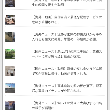
生の瞬間を捉えた動画
【海外・動画】自作自演？最低な配達サービスの
動画が公開される。
【海外ニュース】泥棒が玄関の郵便受けから手を
入れるも住民に発見。撃退の一部始終が公開。
【国内ニュース】悪ふざけの末に事故か。業務ス
ーパーに車が突っ込む動画が拡散。
【国内ニュース・動画】新橋の立ち食いうどん屋
で客が店員に暴行。動画が拡散される。
【海外ニュース】高速道路で案内板が落下。理不
尽な事故のドラレコが公開される。
【海外ニュース】飼い主の帰りに大喜びする白鳥
の様子が話題に