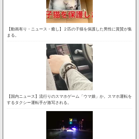
【動画有り・ニュース・癒し】２匹の子猫を保護した男性に賞賛が集
まる。
【国内ニュース】流行りのスマホゲーム「ウマ娘」か。スマホ運転を
するタクシー運転手が激写される。