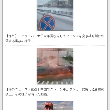
【海外】ミニクーパー女子が華麗な走りでフェンスを突き破り川に転
落する事故の様子
【海外ニュース・動画】中国でクレーン車がタンカーに突っ込み爆発
炎上。その様子が写った動画。