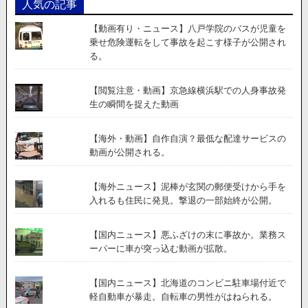
人気の記事
【動画有り・ニュース】八戸学院のバスが児童を
乗せ危険運転をして事故を起こす様子が公開され
る。
【閲覧注意・動画】京急線横浜駅での人身事故発
生の瞬間を捉えた動画
【海外・動画】自作自演？最低な配達サービスの
動画が公開される。
【海外ニュース】泥棒が玄関の郵便受けから手を
入れるも住民に発見。撃退の一部始終が公開。
【国内ニュース】悪ふざけの末に事故か。業務ス
ーパーに車が突っ込む動画が拡散。
【国内ニュース】北海道のコンビニ駐車場付近で
軽自動車が暴走。自転車の男性がはねられる。