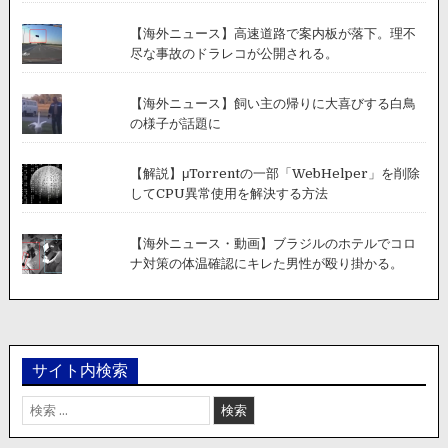
【海外ニュース】高速道路で案内板が落下。理不
尽な事故のドラレコが公開される。
【海外ニュース】飼い主の帰りに大喜びする白鳥
の様子が話題に
【解説】μTorrentの一部「WebHelper」を削除
してCPU異常使用を解決する方法
【海外ニュース・動画】ブラジルのホテルでコロ
ナ対策の体温確認にキレた男性が殴り掛かる。
サイト内検索
検
索: