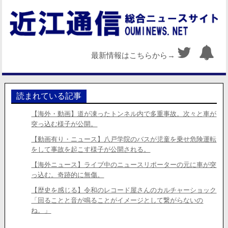
最新情報はこちらから→
読まれている記事
【海外・動画】道が凍ったトンネル内で多重事故。次々と車が
突っ込む様子が公開。
【動画有り・ニュース】八戸学院のバスが児童を乗せ危険運転
をして事故を起こす様子が公開される。
【海外ニュース】ライブ中のニュースリポーターの元に車が突
っ込む。奇跡的に無傷。
【歴史を感じる】令和のレコード屋さんのカルチャーショック
「回ることと音が鳴ることがイメージとして繋がらないの
ね。」