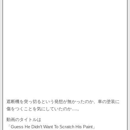
遮断機を突っ切るという発想が無かったのか、車の塗装に
傷をつくことを気にしていたのか….。
動画のタイトルは
「Guess He Didn’t Want To Scratch His Paint」