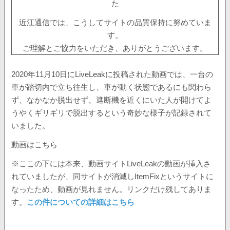
た
近江通信では、こうしてサイトの品質保持に努めていま
す。
ご理解とご協力をいただき、ありがとうございます。
2020年11月10日にLiveLeakに投稿された動画では、一台の
車が踏切内で立ち往生し、車が動く状態であるにも関わら
ず、なかなか脱出せず、遮断機を近くにいた人が開けてよ
うやくギリギリで脱出するという奇妙な様子が記録されて
いました。
動画はこちら
※ここの下には本来、動画サイトLiveLeakの動画が挿入さ
れていましたが、同サイトが消滅しItemFixというサイトに
なったため、動画が見れません。リンクだけ残してありま
す。
この件についての詳細はこちら