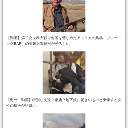
【動画】第二次世界大戦で各国を苦しめたアメリカの兵器「ブローニ
ングBAR」の実銃射撃動画が恐ろしい
【海外・動画】特別な友達？家族？地下鉄に驚きのものと乗車する女
性の様子が話題に。