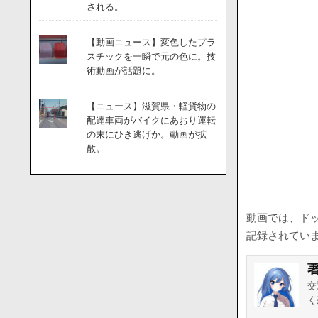
される。
【動画ニュース】変色したプラ
スチックを一瞬で元の色に。技
術動画が話題に。
【ニュース】滋賀県・軽貨物の
配達車両がバイクにあおり運転
の末にひき逃げか。動画が拡
散。
動画では、ド
記録されてい
交
く