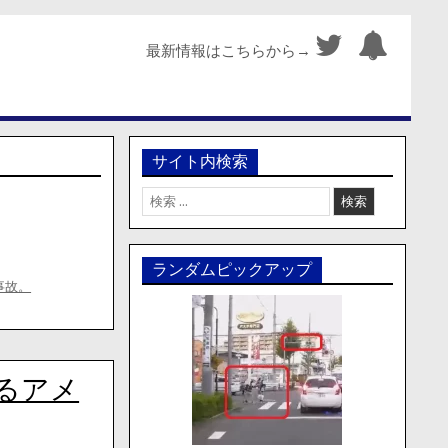
最新情報はこちらから→
サイト内検索
検
索:
ランダムピックアップ
事故。
るアメ