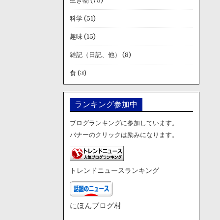
生き物
(75)
科学
(51)
趣味
(15)
雑記（日記、他）
(8)
食
(3)
ランキング参加中
ブログランキングに参加しています。
バナーのクリックは励みになります。
トレンドニュースランキング
にほんブログ村