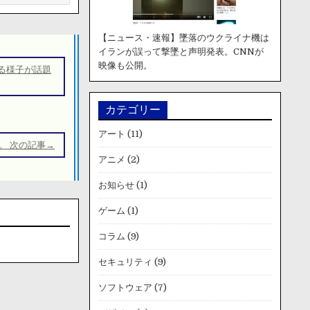
【ニュース・速報】墜落のウクライナ機は
イランが誤って撃墜と声明発表。CNNが
映像も公開。
る様子が話題
カテゴリー
アート
(11)
。 次の記事→
アニメ
(2)
お知らせ
(1)
ゲーム
(1)
コラム
(9)
セキュリティ
(9)
ソフトウェア
(7)