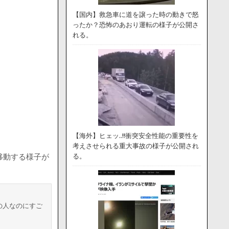
【国内】救急車に道を譲った時の動きで怒
ったか？恐怖のあおり運転の様子が公開さ
れる。
【海外】ヒェッ..!!衝突安全性能の重要性を
考えさせられる重大事故の様子が公開され
移動する様子が
る。
の人なのにすご