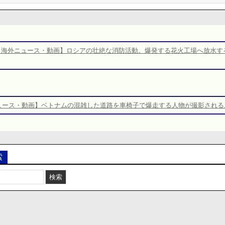
【海外ニュース・動画】ロシアの壮絶な消防活動。爆発する花火工場へ放水す
ュース・動画】ベトナムの混雑した道路を車椅子で爆走する人物が撮影される
索