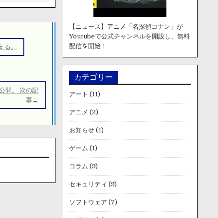
【ニュース】アニメ「名探偵コナン」が
Youtubeで公式チャンネルを開設し、無料
配信を開始！
える。
カテゴリー
公開。 次の記
アート
(11)
事→
アニメ
(2)
お知らせ
(1)
ゲーム
(1)
コラム
(9)
セキュリティ
(9)
ソフトウェア
(7)