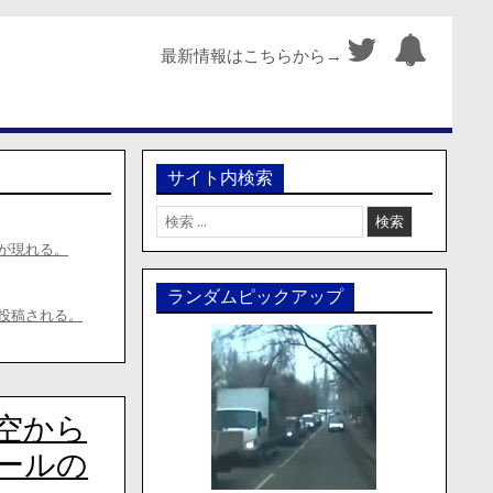
最新情報はこちらから→
サイト内検索
検
索:
が現れる。
ランダムピックアップ
投稿される。
空から
ールの