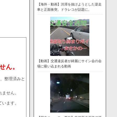
【海外・動画】渋滞を抜けようとした逆走
車と正面衝突。ドラレコが話題に。
【動画】交通違反者が綺麗にサイン会の会
せん。
場に吸い込まれる動画
、整理済みと
れません。
ています。