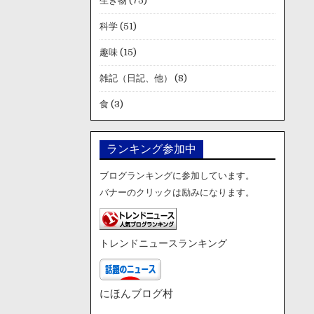
生き物
(75)
科学
(51)
趣味
(15)
雑記（日記、他）
(8)
食
(3)
ランキング参加中
ブログランキングに参加しています。
バナーのクリックは励みになります。
トレンドニュースランキング
にほんブログ村