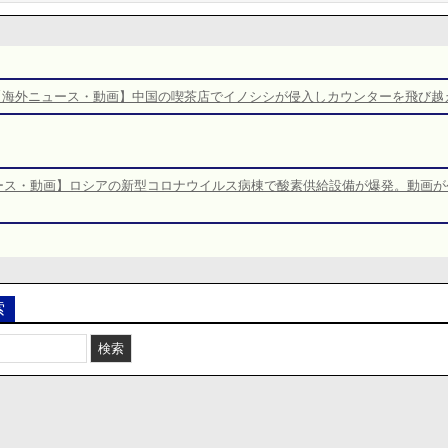
【海外ニュース・動画】中国の喫茶店でイノシシが侵入しカウンターを飛び越
ース・動画】ロシアの新型コロナウイルス病棟で酸素供給設備が爆発。動画が
索