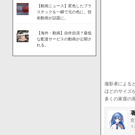
【動画ニュース】変色したプラ
スチックを一瞬で元の色に。技
術動画が話題に。
【海外・動画】自作自演？最低
な配達サービスの動画が公開さ
れる。
撮影者による
ほどのサイズ
多くの家屋の
交
く