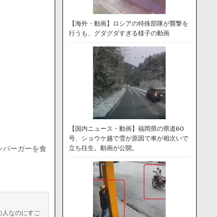
【海外・動画】ロシアの特殊部隊が襲撃を
行うも、グダグダすぎる様子の動画
【国内ニュース・動画】福岡県の県道60
号、ショウケ越で雪が原因で車が相次いで
ンバーガーを食
立ち往生。動画が公開。
の人なのにすご