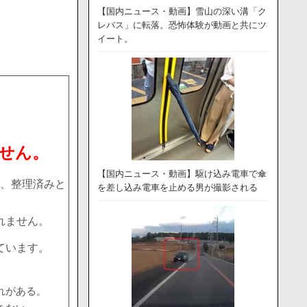
【国内ニュース・動画】雪山の深い溝「ク
レバス」に転落。恐怖体験が動画と共にツ
イート。
せん。
【国内ニュース・動画】駆け込み電車で傘
、整理済みと
を差し込み電車を止める男が撮影される
れません。
ています。
れがある。