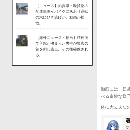
【ニュース】滋賀県・軽貨物の
配達車両がバイクにあおり運転
の末にひき逃げか。動画が拡
散。
【海外ニュース・動画】精神病
で入院が決まった男性が警官の
首を刺し逃走。その後確保され
る。
動画には、日
べる奇妙な様
体に大丈夫なの
交