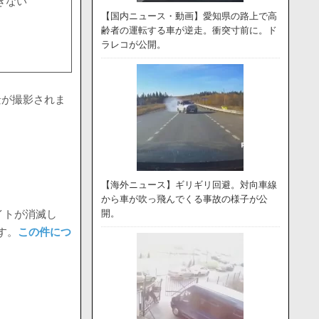
きない
【国内ニュース・動画】愛知県の路上で高
齢者の運転する車が逆走。衝突寸前に。ド
ラレコが公開。
景が撮影されま
【海外ニュース】ギリギリ回避。対向車線
から車が吹っ飛んでくる事故の様子が公
イトが消滅し
開。
す。
この件につ