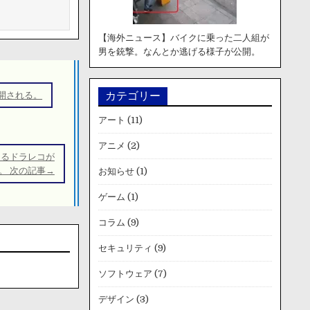
【海外ニュース】バイクに乗った二人組が
男を銃撃。なんとか逃げる様子が公開。
開される。
カテゴリー
アート
(11)
アニメ
(2)
なるドラレコが
。 次の記事→
お知らせ
(1)
ゲーム
(1)
コラム
(9)
セキュリティ
(9)
ソフトウェア
(7)
デザイン
(3)