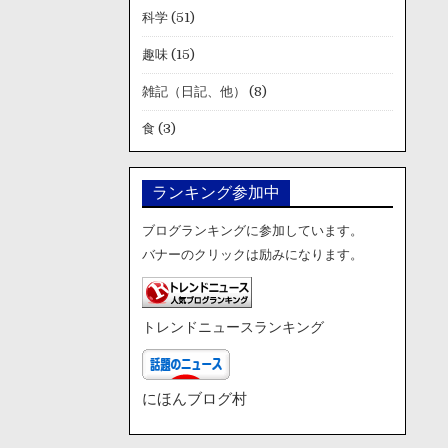
科学
(51)
趣味
(15)
雑記（日記、他）
(8)
食
(3)
ランキング参加中
ブログランキングに参加しています。
バナーのクリックは励みになります。
トレンドニュースランキング
にほんブログ村