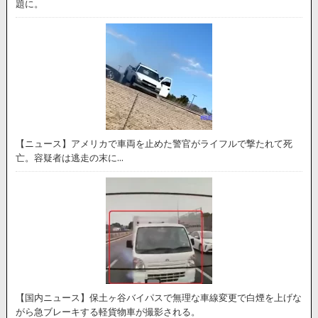
題に。
【ニュース】アメリカで車両を止めた警官がライフルで撃たれて死
亡。容疑者は逃走の末に…
【国内ニュース】保土ヶ谷バイパスで無理な車線変更で白煙を上げな
がら急ブレーキする軽貨物車が撮影される。