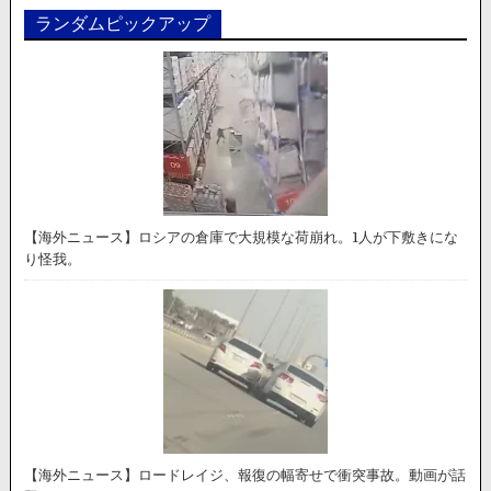
ランダムピックアップ
【海外ニュース】ロシアの倉庫で大規模な荷崩れ。1人が下敷きにな
り怪我。
【海外ニュース】ロードレイジ、報復の幅寄せで衝突事故。動画が話