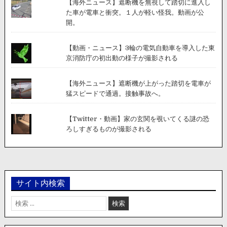
【海外ニュース】遮断機を無視して踏切に進入し
た車が電車と衝突。１人が軽い怪我。動画が公
開。
【動画・ニュース】3輪の電気自動車を導入した東
京消防庁の初出動の様子が撮影される
【海外ニュース】遮断機が上がった踏切を電車が
猛スピードで通過。接触事故へ。
【Twitter・動画】家の玄関を覗いてくる謎の恐
ろしすぎるものが撮影される
サイト内検索
検
索: