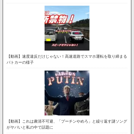
【動画】速度違反だけじゃない！高速道路でスマホ運転を取り締まる
パトカーの様子
【動画】これは粛清不可避、「プーチンやめろ」と繰り返す謎ソング
がヤバいと私の中で話題に