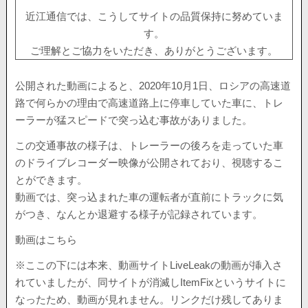
近江通信では、こうしてサイトの品質保持に努めていま
す。
ご理解とご協力をいただき、ありがとうございます。
公開された動画によると、2020年10月1日、ロシアの高速道
路で何らかの理由で高速道路上に停車していた車に、トレ
ーラーが猛スピードで突っ込む事故がありました。
この交通事故の様子は、トレーラーの後ろを走っていた車
のドライブレコーダー映像が公開されており、視聴するこ
とができます。
動画では、突っ込まれた車の運転者が直前にトラックに気
がつき、なんとか退避する様子が記録されています。
動画はこちら
※ここの下には本来、動画サイトLiveLeakの動画が挿入さ
れていましたが、同サイトが消滅しItemFixというサイトに
なったため、動画が見れません。リンクだけ残してありま