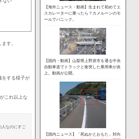
きない
【海外ニュース・動画】生まれて初めてエ
スカレーターに乗ったら？カメルーンのモ
ールでパニック。
します。
【国内・動画】山梨県上野原市を通る中央
自動車道でトラックと衝突した乗用車が炎
上。動画が公開。
儀をする様子が
ズがこれ以上な
の人なのにすご
【国内ニュース】「死ぬかとおもた」対向