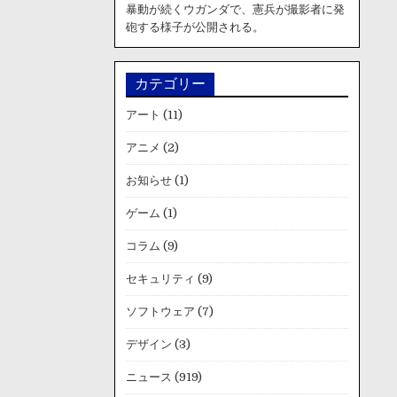
暴動が続くウガンダで、憲兵が撮影者に発
砲する様子が公開される。
カテゴリー
アート
(11)
アニメ
(2)
お知らせ
(1)
ゲーム
(1)
コラム
(9)
セキュリティ
(9)
ソフトウェア
(7)
デザイン
(3)
ニュース
(919)