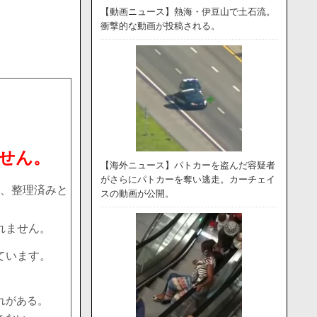
【動画ニュース】熱海・伊豆山で土石流。
衝撃的な動画が投稿される。
せん。
【海外ニュース】パトカーを盗んだ容疑者
がさらにパトカーを奪い逃走。カーチェイ
、整理済みと
スの動画が公開。
れません。
ています。
れがある。