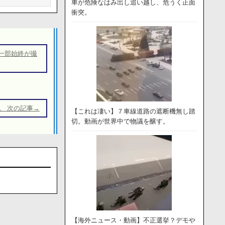
車が危険なはみ出し追い越し、危うく正面
衝突。
一部始終が撮
。 次の記事→
【これは凄い】７車線道路の遮断機無し踏
切。動画が世界中で物議を醸す。
【海外ニュース・動画】不正選挙？デモや