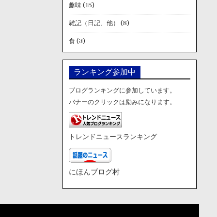
趣味
(15)
雑記（日記、他）
(8)
食
(3)
ランキング参加中
ブログランキングに参加しています。
バナーのクリックは励みになります。
トレンドニュースランキング
にほんブログ村