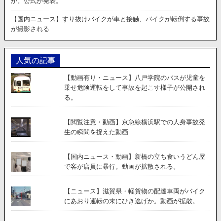
か。公式が発表。
【国内ニュース】すり抜けバイクが車と接触、バイクが転倒する事故
が撮影される
人気の記事
【動画有り・ニュース】八戸学院のバスが児童を
乗せ危険運転をして事故を起こす様子が公開され
る。
【閲覧注意・動画】京急線横浜駅での人身事故発
生の瞬間を捉えた動画
【国内ニュース・動画】新橋の立ち食いうどん屋
で客が店員に暴行。動画が拡散される。
【ニュース】滋賀県・軽貨物の配達車両がバイク
にあおり運転の末にひき逃げか。動画が拡散。