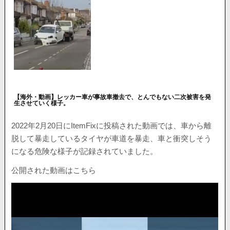
【海外・動画】レッカー車が事故車撤去で、とんでもない二次被害を発
生させていく様子。
2022年2月20日にItemFixに投稿された動画では、車から離
脱して暴走しているタイヤが車道を暴走、車と衝突しそう
になる危険な様子が記録されていました。
公開された動画はこちら