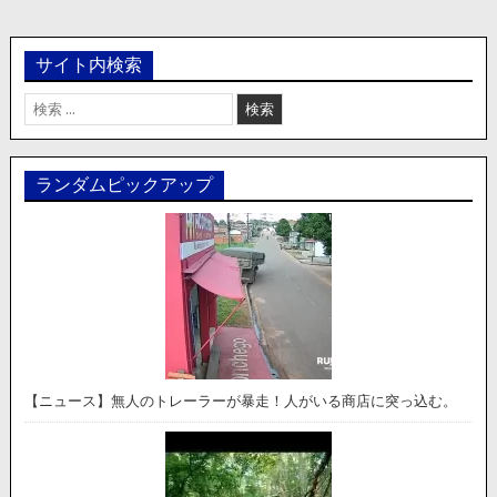
サイト内検索
検
索:
ランダムピックアップ
【ニュース】無人のトレーラーが暴走！人がいる商店に突っ込む。