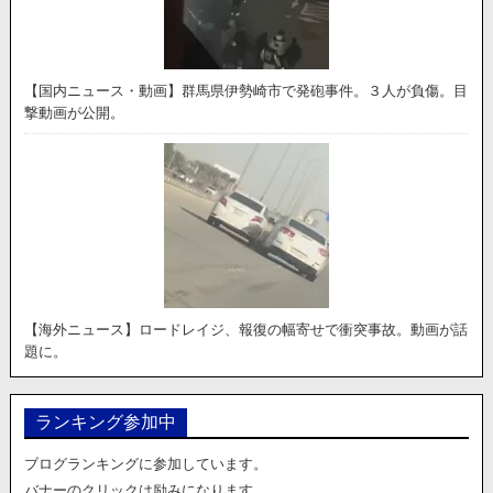
【国内ニュース・動画】群馬県伊勢崎市で発砲事件。３人が負傷。目
撃動画が公開。
【海外ニュース】ロードレイジ、報復の幅寄せで衝突事故。動画が話
題に。
ランキング参加中
ブログランキングに参加しています。
バナーのクリックは励みになります。