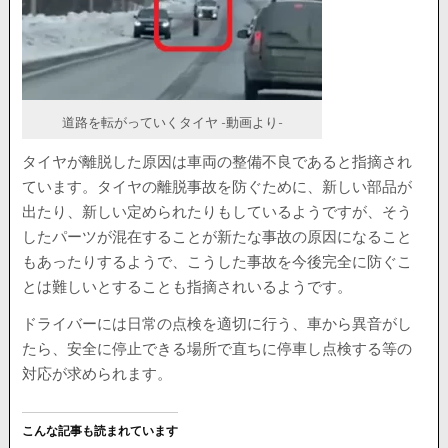
道路を転がっていくタイヤ -動画より-
タイヤが離脱した原因は車両の整備不良であると指摘され
ています。タイヤの離脱事故を防ぐために、新しい部品が
出たり、新しい定められたりもしているようですが、そう
したパーツが混在することが新たな事故の原因になること
もあったりするようで、こうした事故を今後完全に防ぐこ
とは難しいとすることも指摘されいるようです。
ドライバーには日常の点検を適切に行う、車から異音がし
たら、安全に停止できる場所で直ちに停車し点検する等の
対応が求められます。
こんな記事も読まれています