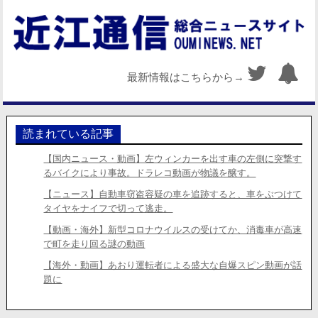
最新情報はこちらから→
読まれている記事
【国内ニュース・動画】左ウィンカーを出す車の左側に突撃す
るバイクにより事故。ドラレコ動画が物議を醸す。
【ニュース】自動車窃盗容疑の車を追跡すると、車をぶつけて
タイヤをナイフで切って逃走。
【動画・海外】新型コロナウイルスの受けてか、消毒車が高速
で町を走り回る謎の動画
【海外・動画】あおり運転者による盛大な自爆スピン動画が話
題に