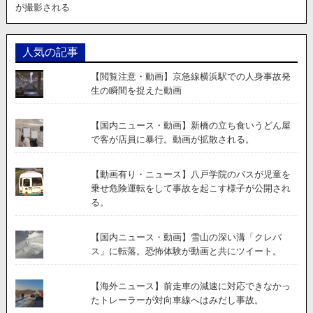
が撮影される
人気の記事
【閲覧注意・動画】京急線横浜駅での人身事故発
生の瞬間を捉えた動画
【国内ニュース・動画】新橋の立ち食いうどん屋
で客が店員に暴行。動画が拡散される。
【動画有り・ニュース】八戸学院のバスが児童を
乗せ危険運転をして事故を起こす様子が公開され
る。
【国内ニュース・動画】雪山の深い溝「クレバ
ス」に転落。恐怖体験が動画と共にツイート。
【海外ニュース】前走車の減速に対応できなかっ
たトレーラーが対向車線へはみだし事故。