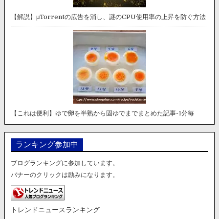
【解説】μTorrentの広告を消し、謎のCPU使用率の上昇を防ぐ方法
【これは便利】ゆで卵を半熟から固ゆでまでまとめた記事-1分毎
ランキング参加中
ブログランキングに参加しています。
バナーのクリックは励みになります。
トレンドニュースランキング