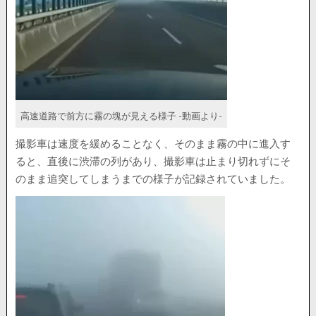
高速道路で前方に霧の塊が見える様子 -動画より-
撮影車は速度を緩めることなく、そのまま霧の中に進入す
ると、直後に渋滞の列があり、撮影車は止まり切れずにそ
のまま追突してしまうまでの様子が記録されていました。