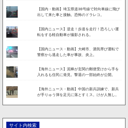
【国内・動画】埼玉県道38号線で対向車線に飛び
出して来た車と接触。恐怖のドラレコ。
【国内ニュース】逆走！歩道を走行！恐ろしい運
転をする軽自動車が撮影される。
【国内ニュース・動画】大崎市、酒気帯び運転で
警察から逃走した車が事故、炎上。
【海外ニュース】泥棒が玄関の郵便受けから手を
入れるも住民に発見。撃退の一部始終が公開。
【海外ニュース・動画】中国の新兵訓練で、新兵
が手りゅう弾を足元に落とすミス。けが人無し。
サイト内検索