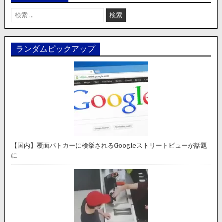
検
索:
ランダムピックアップ
【国内】覆面パトカーに検挙されるGoogleストリートビューが話題
に