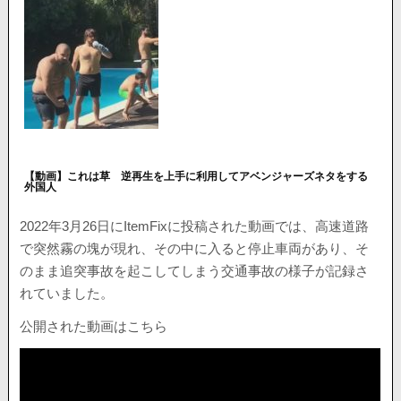
【動画】これは草 逆再生を上手に利用してアベンジャーズネタをする
外国人
2022年3月26日にItemFixに投稿された動画では、高速道路
で突然霧の塊が現れ、その中に入ると停止車両があり、そ
のまま追突事故を起こしてしまう交通事故の様子が記録さ
れていました。
公開された動画はこちら