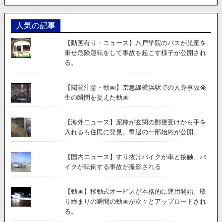
人気の記事
【動画有り・ニュース】八戸学院のバスが児童を
乗せ危険運転をして事故を起こす様子が公開され
る。
【閲覧注意・動画】京急線横浜駅での人身事故発
生の瞬間を捉えた動画
【海外ニュース】泥棒が玄関の郵便受けから手を
入れるも住民に発見。撃退の一部始終が公開。
【国内ニュース】すり抜けバイクが車と接触、バ
イクが転倒する事故が撮影される
【動画】移動式オービスが本格的に運用開始。取
り締まりの瞬間の動画が次々とアップロードされ
る。