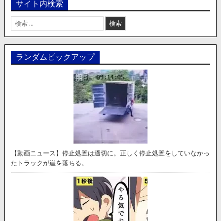
サイト内検索
検
索:
ランダムピックアップ
【動画ニュース】停止処置は適切に。正しく停止処置をしていなかっ
たトラックが崖を落ちる。