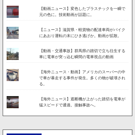
【動画ニュース】変色したプラスチックを一瞬で
元の色に。技術動画が話題に。
【ニュース】滋賀県・軽貨物の配達車両がバイク
にあおり運転の末にひき逃げか。動画が拡散。
【動画・交通事故】群馬県の踏切で立ち往生する
車に電車が突っ込む瞬間の電車視点の動画
【海外ニュース・動画】アメリカのスーパーの中
で車が暴走する事件が発生。多くの物が破壊され
る。
【海外ニュース】遮断機が上がった踏切を電車が
猛スピードで通過。接触事故へ。