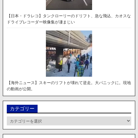
【日本・ドラレコ】タンクローリーのドリフト、急な飛込、カオスな
ドライブレコーダー映像集が凄まじい
【海外ニュース】スキーのリフトが壊れて逆走。大パニックに。現地
の動画が公開。
カテゴリー
カ
テ
ゴ
リ