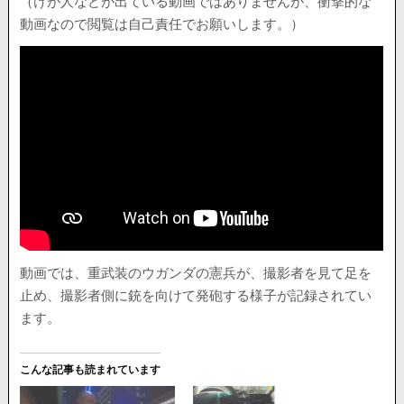
（けが人などが出ている動画ではありませんが、衝撃的な
動画なので閲覧は自己責任でお願いします。）
動画では、重武装のウガンダの憲兵が、撮影者を見て足を
止め、撮影者側に銃を向けて発砲する様子が記録されてい
ます。
こんな記事も読まれています