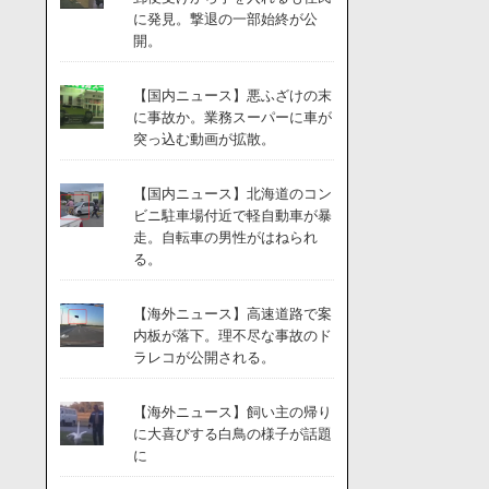
に発見。撃退の一部始終が公
開。
【国内ニュース】悪ふざけの末
に事故か。業務スーパーに車が
突っ込む動画が拡散。
【国内ニュース】北海道のコン
ビニ駐車場付近で軽自動車が暴
走。自転車の男性がはねられ
る。
【海外ニュース】高速道路で案
内板が落下。理不尽な事故のド
ラレコが公開される。
【海外ニュース】飼い主の帰り
に大喜びする白鳥の様子が話題
に