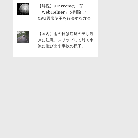
【解説】μTorrentの一部
「WebHelper」を削除して
CPU異常使用を解決する方法
【国内】雨の日は速度の出し過
ぎに注意。スリップして対向車
線に飛び出す事故の様子。