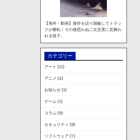
【海外・動画】操作を誤り脱輪してトラッ
クが横転！その後思わぬ二次災害に見舞わ
れる様子。
カテゴリー
アート
(11)
アニメ
(2)
お知らせ
(1)
ゲーム
(1)
コラム
(9)
セキュリティ
(9)
ソフトウェア
(7)