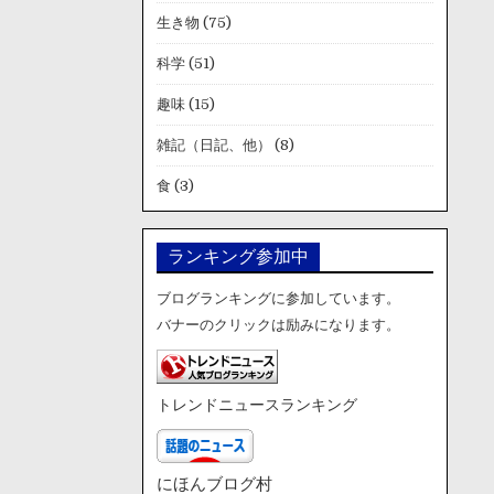
生き物
(75)
科学
(51)
趣味
(15)
雑記（日記、他）
(8)
食
(3)
ランキング参加中
ブログランキングに参加しています。
バナーのクリックは励みになります。
トレンドニュースランキング
にほんブログ村