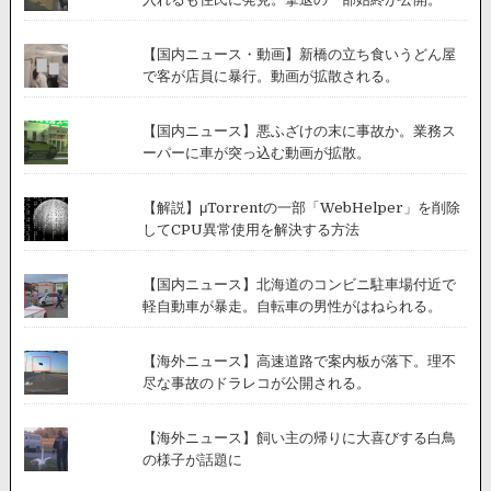
【国内ニュース・動画】新橋の立ち食いうどん屋
で客が店員に暴行。動画が拡散される。
【国内ニュース】悪ふざけの末に事故か。業務ス
ーパーに車が突っ込む動画が拡散。
【解説】μTorrentの一部「WebHelper」を削除
してCPU異常使用を解決する方法
【国内ニュース】北海道のコンビニ駐車場付近で
軽自動車が暴走。自転車の男性がはねられる。
【海外ニュース】高速道路で案内板が落下。理不
尽な事故のドラレコが公開される。
【海外ニュース】飼い主の帰りに大喜びする白鳥
の様子が話題に