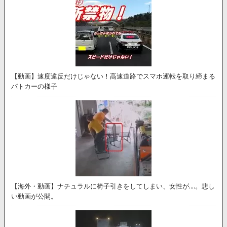
【動画】速度違反だけじゃない！高速道路でスマホ運転を取り締まる
パトカーの様子
【海外・動画】ナチュラルに椅子引きをしてしまい、女性が….。悲し
い動画が公開。