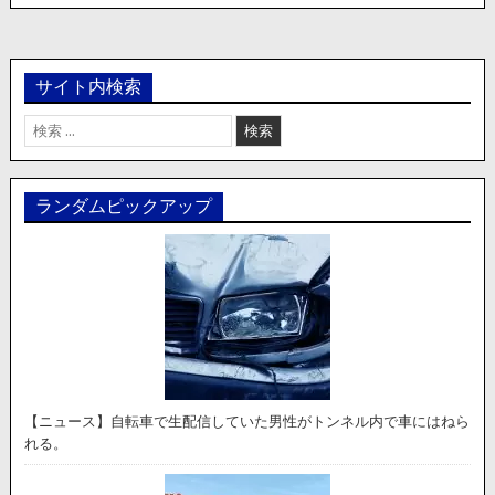
サイト内検索
検
索:
ランダムピックアップ
【ニュース】自転車で生配信していた男性がトンネル内で車にはねら
れる。