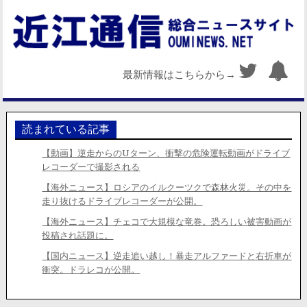
最新情報はこちらから→
読まれている記事
【動画】逆走からのUターン、衝撃の危険運転動画がドライブ
レコーダーで撮影される
【海外ニュース】ロシアのイルクーツクで森林火災。その中を
走り抜けるドライブレコーダーが公開。
【海外ニュース】チェコで大規模な竜巻。恐ろしい被害動画が
投稿され話題に。
【国内ニュース】逆走追い越し！暴走アルファードと右折車が
衝突。ドラレコが公開。