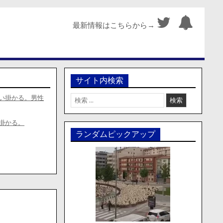
最新情報はこちらから→
サイト内検索
検
い掛かる。男性
索:
掛かる。
ランダムピックアップ