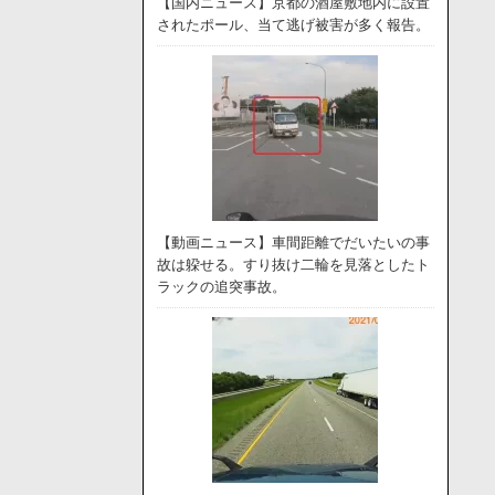
【国内ニュース】京都の酒屋敷地内に設置
されたポール、当て逃げ被害が多く報告。
【動画ニュース】車間距離でだいたいの事
故は躱せる。すり抜け二輪を見落としたト
ラックの追突事故。