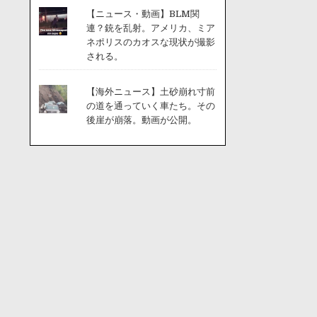
【ニュース・動画】BLM関
連？銃を乱射。アメリカ、ミア
ネポリスのカオスな現状が撮影
される。
【海外ニュース】土砂崩れ寸前
の道を通っていく車たち。その
後崖が崩落。動画が公開。