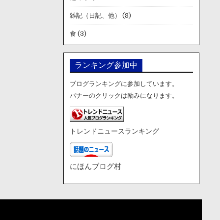
雑記（日記、他）
(8)
食
(3)
ランキング参加中
ブログランキングに参加しています。
バナーのクリックは励みになります。
トレンドニュースランキング
にほんブログ村