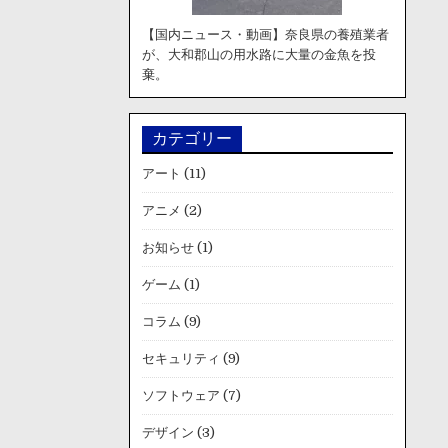
【国内ニュース・動画】奈良県の養殖業者
が、大和郡山の用水路に大量の金魚を投
棄。
カテゴリー
アート
(11)
アニメ
(2)
お知らせ
(1)
ゲーム
(1)
コラム
(9)
セキュリティ
(9)
ソフトウェア
(7)
デザイン
(3)