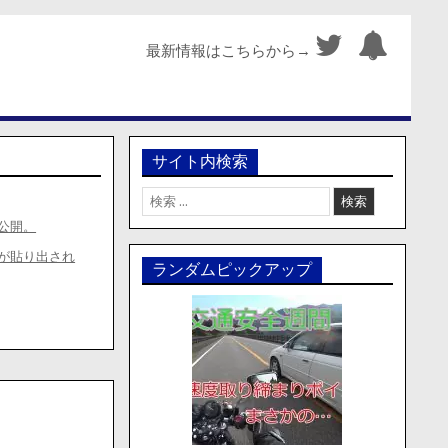
最新情報はこちらから→
サイト内検索
検
索:
公開。
が貼り出され
ランダムピックアップ