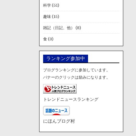
科学
(51)
趣味
(15)
雑記（日記、他）
(8)
食
(3)
ランキング参加中
ブログランキングに参加しています。
バナーのクリックは励みになります。
トレンドニュースランキング
にほんブログ村