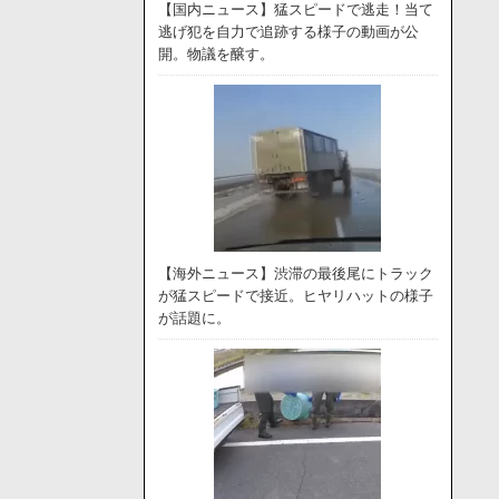
【国内ニュース】猛スピードで逃走！当て
逃げ犯を自力で追跡する様子の動画が公
開。物議を醸す。
【海外ニュース】渋滞の最後尾にトラック
が猛スピードで接近。ヒヤリハットの様子
が話題に。