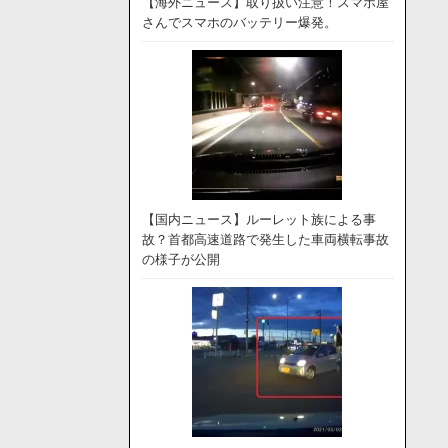
【海外ニュース】取り扱い注意！スマホ屋
さんでスマホのバッテリー爆発。
【国内ニュース】ルーレット族による事
故？首都高速道路で発生した車両横転事故
の様子が公開