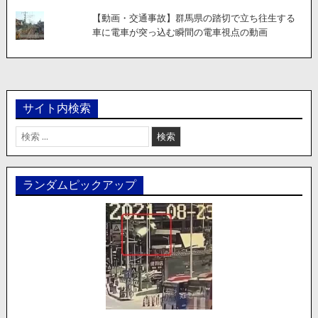
【動画・交通事故】群馬県の踏切で立ち往生する
車に電車が突っ込む瞬間の電車視点の動画
サイト内検索
検
索:
ランダムピックアップ