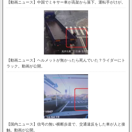
【動画ニュース】中国でミキサー車が高架から落下。運転手がけが。
【動画ニュース】ヘルメットが無かったら死んでいた？ライダーにト
ラック。動画が公開。
【国内ニュース】信号の無い横断歩道で、交通違反をした車が人と接
触。動画が公開。