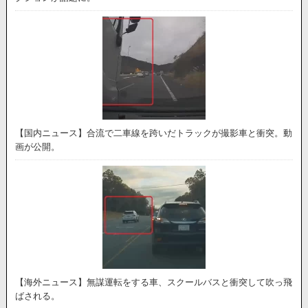
【国内ニュース】合流で二車線を跨いだトラックが撮影車と衝突。動
画が公開。
【海外ニュース】無謀運転をする車、スクールバスと衝突して吹っ飛
ばされる。