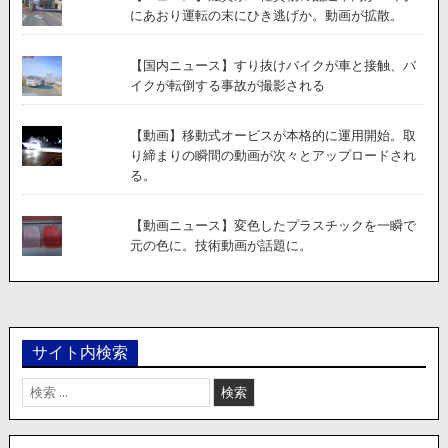
にあおり運転の末にひき逃げか。動画が拡散。
【国内ニュース】すり抜けバイクが車と接触、バ
イクが転倒する事故が撮影される
【動画】移動式オービスが本格的に運用開始。取
り締まりの瞬間の動画が次々とアップロードされ
る。
【動画ニュース】変色したプラスチックを一瞬で
元の色に。技術動画が話題に。
サイト内検索
検
索: