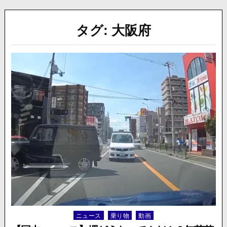
タグ:
大阪府
ニュース
乗り物
動画
Posted
in