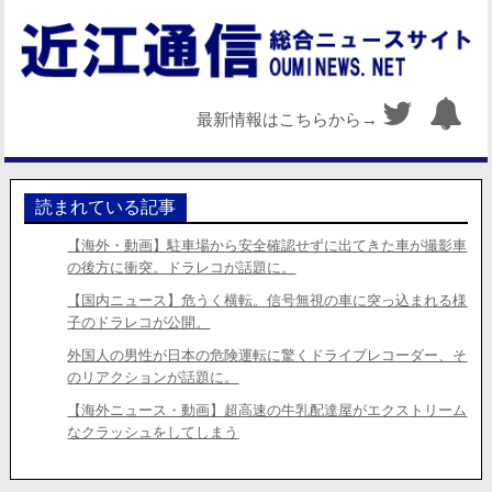
最新情報はこちらから→
読まれている記事
【海外・動画】駐車場から安全確認せずに出てきた車が撮影車
の後方に衝突。ドラレコが話題に。
【国内ニュース】危うく横転。信号無視の車に突っ込まれる様
子のドラレコが公開。
外国人の男性が日本の危険運転に驚くドライブレコーダー、そ
のリアクションが話題に。
【海外ニュース・動画】超高速の牛乳配達屋がエクストリーム
なクラッシュをしてしまう