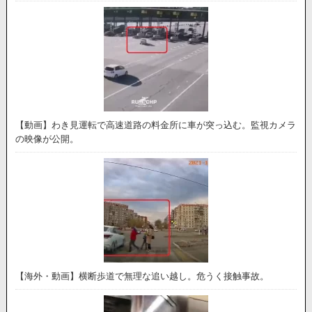
【動画】わき見運転で高速道路の料金所に車が突っ込む。監視カメラ
の映像が公開。
【海外・動画】横断歩道で無理な追い越し。危うく接触事故。