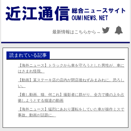
最新情報はこちらから→
読まれている記事
【海外ニュース】トラックから車を守ろうとした男性が、車に
はさまれ怪我。
【動画】某ステーキ店の店内が閉店後ねずみまみれに。恐ろし
い。
【癒し動画、猫、何これ】撮影者に群がり、全力で膝の上を占
拠しようとする猫達の動画
【海外ニュース】猛烈にあおり運転をしていた車が操作ミスで
事故。動画が話題に。