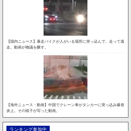
【国内ニュース】暴走バイクが人がいる場所に突っ込んで、走って逃
走。動画が物議を醸す。
【海外ニュース・動画】中国でクレーン車がタンカーに突っ込み爆発
炎上。その様子が写った動画。
ランキング参加中